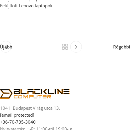
Felújított Lenovo laptopok
Újabb
Régebbi
1041. Budapest Virág utca 13.
[email protected]
+36-70-735-3040
Nyitvatartás: H-P: 11:00-tól 19:00-ig