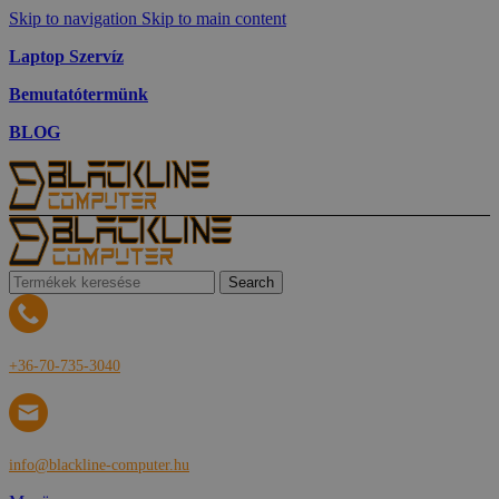
Skip to navigation
Skip to main content
Laptop Szervíz
Bemutatótermünk
BLOG
Search
+36-70-735-3040
info@blackline-computer.hu