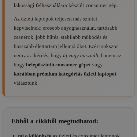
lakossági felhasználásra készült consumer gép.
Az üzleti laptopok teljesen más szintet
képviselnek: erősebb anyaghasználat, tartósabb
zsanérok, jobb hűtés, stabilabb működés és
hosszabb élettartam jellemzi őket. Ezért sokszor
nem az a kérdés, hogy
új vagy használt
, hanem az,
hogy
belépőszintű consumer gépet
vagy
korábban prémium kategóriás üzleti laptopot
választunk.
Ebből a cikkből megtudhatod:
mi a különbség
az üzleti és consumer laptopok