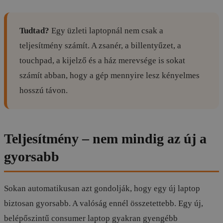
Tudtad?
Egy üzleti laptopnál nem csak a
teljesítmény számít. A zsanér, a billentyűzet, a
touchpad, a kijelző és a ház merevsége is sokat
számít abban, hogy a gép mennyire lesz kényelmes
hosszú távon.
Teljesítmény – nem mindig az új a
gyorsabb
Sokan automatikusan azt gondolják, hogy egy új laptop
biztosan gyorsabb. A valóság ennél összetettebb. Egy új,
belépőszintű consumer laptop gyakran gyengébb