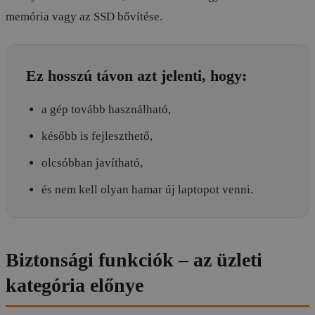
memória vagy az SSD bővítése.
Ez hosszú távon azt jelenti, hogy:
a gép tovább használható,
később is fejleszthető,
olcsóbban javítható,
és nem kell olyan hamar új laptopot venni.
Biztonsági funkciók – az üzleti
kategória előnye