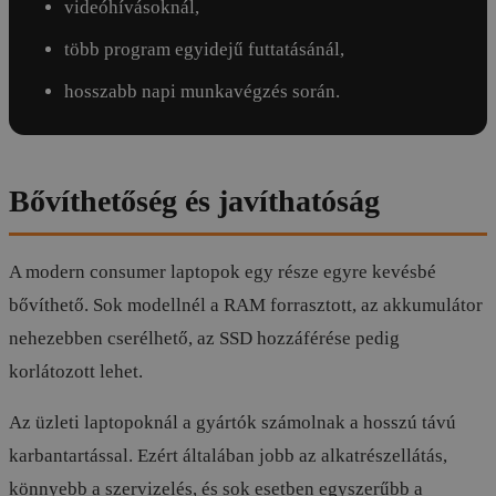
videóhívásoknál,
több program egyidejű futtatásánál,
hosszabb napi munkavégzés során.
Bővíthetőség és javíthatóság
A modern consumer laptopok egy része egyre kevésbé
bővíthető. Sok modellnél a RAM forrasztott, az akkumulátor
nehezebben cserélhető, az SSD hozzáférése pedig
korlátozott lehet.
Az üzleti laptopoknál a gyártók számolnak a hosszú távú
karbantartással. Ezért általában jobb az alkatrészellátás,
könnyebb a szervizelés, és sok esetben egyszerűbb a