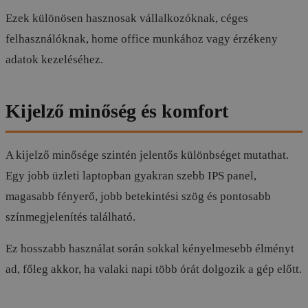
Ezek különösen hasznosak vállalkozóknak, céges
felhasználóknak, home office munkához vagy érzékeny
adatok kezeléséhez.
Kijelző minőség és komfort
A kijelző minősége szintén jelentős különbséget mutathat.
Egy jobb üzleti laptopban gyakran szebb IPS panel,
magasabb fényerő, jobb betekintési szög és pontosabb
színmegjelenítés található.
Ez hosszabb használat során sokkal kényelmesebb élményt
ad, főleg akkor, ha valaki napi több órát dolgozik a gép előtt.