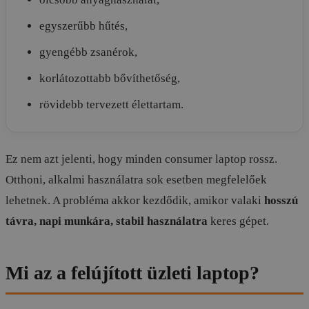
egyszerűbb hűtés,
gyengébb zsanérok,
korlátozottabb bővíthetőség,
rövidebb tervezett élettartam.
Ez nem azt jelenti, hogy minden consumer laptop rossz.
Otthoni, alkalmi használatra sok esetben megfelelőek
lehetnek. A probléma akkor kezdődik, amikor valaki
hosszú
távra, napi munkára, stabil használatra
keres gépet.
Mi az a felújított üzleti laptop?