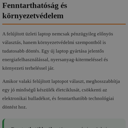
Fenntarthatóság és
környezetvédelem
A felújított üzleti laptop nemcsak pénzügyileg előnyös
választás, hanem környezetvédelmi szempontból is
tudatosabb döntés. Egy új laptop gyártása jelentős
energiafelhasználással, nyersanyag-kitermeléssel és
környezeti terheléssel jár.
Amikor valaki felújított laptopot választ, meghosszabbítja
egy jó minőségű készülék életciklusát, csökkenti az
elektronikai hulladékot, és fenntarthatóbb technológiai
döntést hoz.