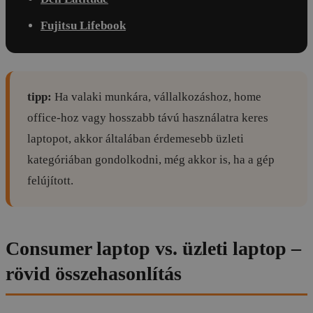
Fujitsu Lifebook
tipp:
Ha valaki munkára, vállalkozáshoz, home
office-hoz vagy hosszabb távú használatra keres
laptopot, akkor általában érdemesebb üzleti
kategóriában gondolkodni, még akkor is, ha a gép
felújított.
Consumer laptop vs. üzleti laptop –
rövid összehasonlítás