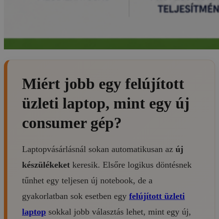
Miért jobb egy felújított
üzleti laptop, mint egy új
consumer gép?
Laptopvásárlásnál sokan automatikusan az
új
készülékeket
keresik. Elsőre logikus döntésnek
tűnhet egy teljesen új notebook, de a
gyakorlatban sok esetben egy
felújított üzleti
laptop
sokkal jobb választás lehet, mint egy új,