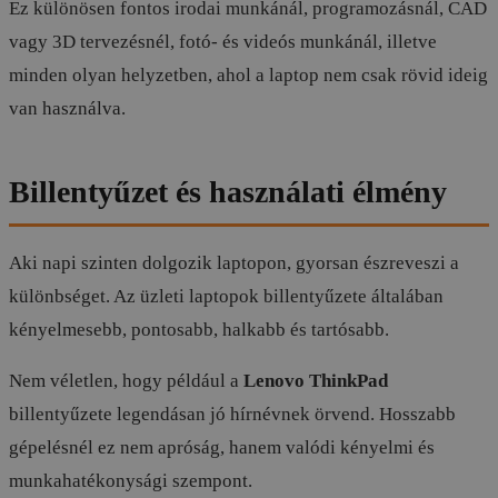
Ez különösen fontos irodai munkánál, programozásnál, CAD
vagy 3D tervezésnél, fotó- és videós munkánál, illetve
minden olyan helyzetben, ahol a laptop nem csak rövid ideig
van használva.
Billentyűzet és használati élmény
Aki napi szinten dolgozik laptopon, gyorsan észreveszi a
különbséget. Az üzleti laptopok billentyűzete általában
kényelmesebb, pontosabb, halkabb és tartósabb.
Nem véletlen, hogy például a
Lenovo ThinkPad
billentyűzete legendásan jó hírnévnek örvend. Hosszabb
gépelésnél ez nem apróság, hanem valódi kényelmi és
munkahatékonysági szempont.