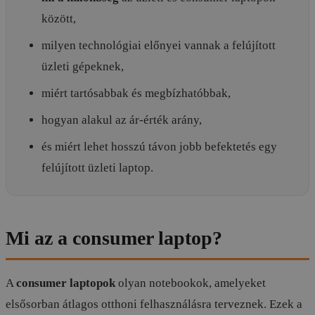
között,
milyen technológiai előnyei vannak a felújított
üzleti gépeknek,
miért tartósabbak és megbízhatóbbak,
hogyan alakul az ár-érték arány,
és miért lehet hosszú távon jobb befektetés egy
felújított üzleti laptop.
Mi az a consumer laptop?
A
consumer laptopok
olyan notebookok, amelyeket
elsősorban átlagos otthoni felhasználásra terveznek. Ezek a