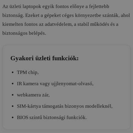
Az üzleti laptopok egyik fontos előnye a fejlettebb
biztonság. Ezeket a gépeket céges környezetbe szánták, ahol
kiemelten fontos az adatvédelem, a stabil működés és a
biztonságos belépés.
Gyakori üzleti funkciók:
TPM chip,
IR kamera vagy ujjlenyomat-olvasó,
webkamera zár,
SIM-kártya támogatás bizonyos modelleknél,
BIOS szintű biztonsági funkciók.