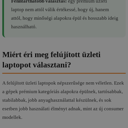
Fenntarthatóbb választás:
egy prémium üzleti
laptop nem attól válik értékessé, hogy új, hanem
attól, hogy minőségi alapokra épül és hosszabb ideig
használható.
Miért éri meg felújított üzleti
laptopot választani?
A felújított üzleti laptopok népszerűsége nem véletlen. Ezek
a gépek prémium kategóriás alapokra épülnek, tartósabbak,
stabilabbak, jobb anyaghasználattal készülnek, és sok
esetben jobb használati élményt adnak, mint az új consumer
modellek.