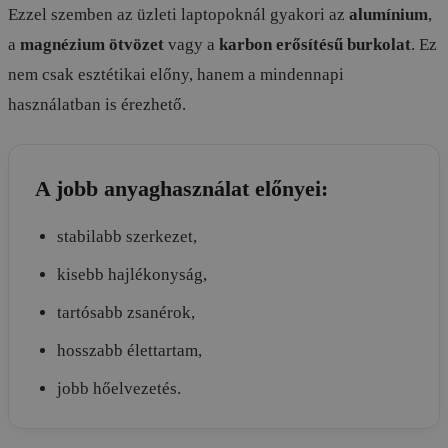
Ezzel szemben az üzleti laptopoknál gyakori az
alumínium
,
a
magnézium ötvözet
vagy a
karbon erősítésű burkolat
. Ez
nem csak esztétikai előny, hanem a mindennapi
használatban is érezhető.
A jobb anyaghasználat előnyei:
stabilabb szerkezet,
kisebb hajlékonyság,
tartósabb zsanérok,
hosszabb élettartam,
jobb hőelvezetés.