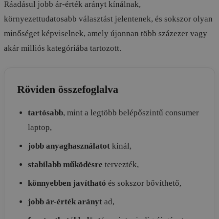
Ráadásul jobb ár-érték arányt kínálnak,
környezettudatosabb választást jelentenek, és sokszor olyan
minőséget képviselnek, amely újonnan több százezer vagy
akár milliós kategóriába tartozott.
Röviden összefoglalva
tartósabb
, mint a legtöbb belépőszintű consumer
laptop,
jobb anyaghasználatot
kínál,
stabilabb működésre
tervezték,
könnyebben javítható
és sokszor bővíthető,
jobb ár-érték arányt
ad,