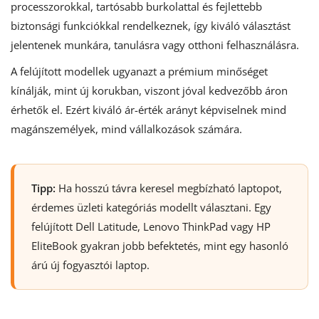
processzorokkal, tartósabb burkolattal és fejlettebb
biztonsági funkciókkal rendelkeznek, így kiváló választást
jelentenek munkára, tanulásra vagy otthoni felhasználásra.
A felújított modellek ugyanazt a prémium minőséget
kínálják, mint új korukban, viszont jóval kedvezőbb áron
érhetők el. Ezért kiváló ár-érték arányt képviselnek mind
magánszemélyek, mind vállalkozások számára.
Tipp:
Ha hosszú távra keresel megbízható laptopot,
érdemes üzleti kategóriás modellt választani. Egy
felújított Dell Latitude, Lenovo ThinkPad vagy HP
EliteBook gyakran jobb befektetés, mint egy hasonló
árú új fogyasztói laptop.