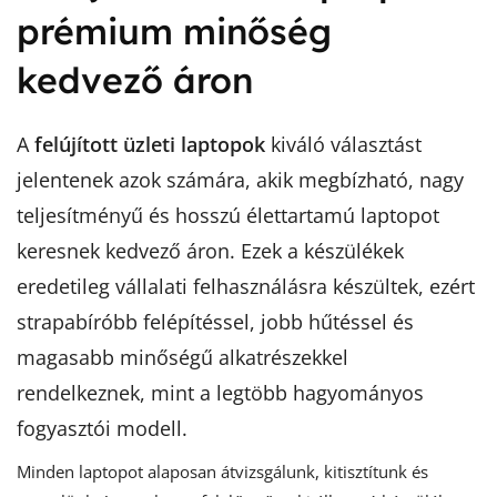
prémium minőség
kedvező áron
A
felújított üzleti laptopok
kiváló választást
jelentenek azok számára, akik megbízható, nagy
teljesítményű és hosszú élettartamú laptopot
keresnek kedvező áron. Ezek a készülékek
eredetileg vállalati felhasználásra készültek, ezért
strapabíróbb felépítéssel, jobb hűtéssel és
magasabb minőségű alkatrészekkel
rendelkeznek, mint a legtöbb hagyományos
fogyasztói modell.
Minden laptopot alaposan átvizsgálunk, kitisztítunk és