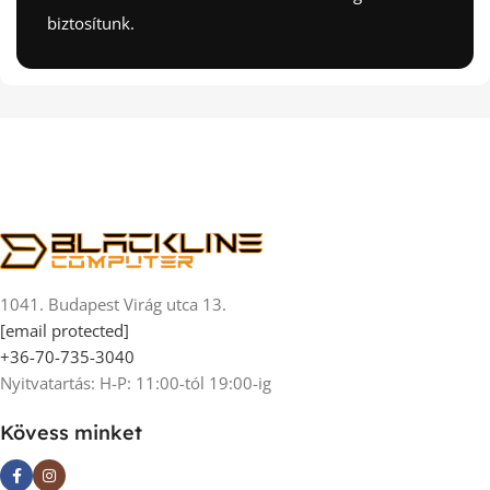
biztosítunk.
1041. Budapest Virág utca 13.
[email protected]
+36-70-735-3040
Nyitvatartás: H-P: 11:00-tól 19:00-ig
Kövess minket