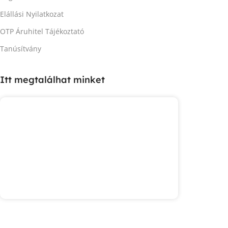
Elállási Nyilatkozat
OTP Áruhitel Tájékoztató
Tanúsítvány
Itt megtalálhat minket