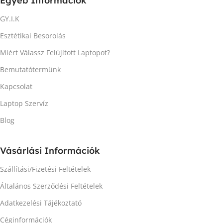
Egyéb Információk
GY.I.K
Esztétikai Besorolás
Miért Válassz Felújított Laptopot?
Bemutatótermünk
Kapcsolat
Laptop Szervíz
Blog
Vásárlási Információk
Szállítási/Fizetési Feltételek
Általános Szerződési Feltételek
Adatkezelési Tájékoztató
Céginformációk