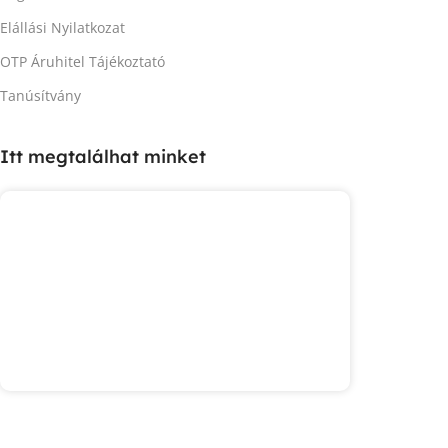
Elállási Nyilatkozat
OTP Áruhitel Tájékoztató
Tanúsítvány
Itt megtalálhat minket