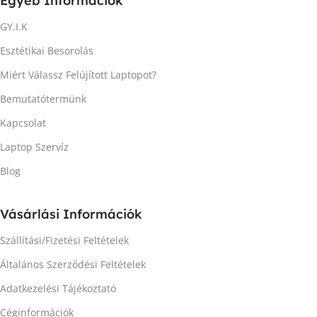
Egyéb Információk
GY.I.K
Esztétikai Besorolás
Miért Válassz Felújított Laptopot?
Bemutatótermünk
Kapcsolat
Laptop Szervíz
Blog
Vásárlási Információk
Szállítási/Fizetési Feltételek
Általános Szerződési Feltételek
Adatkezelési Tájékoztató
Céginformációk