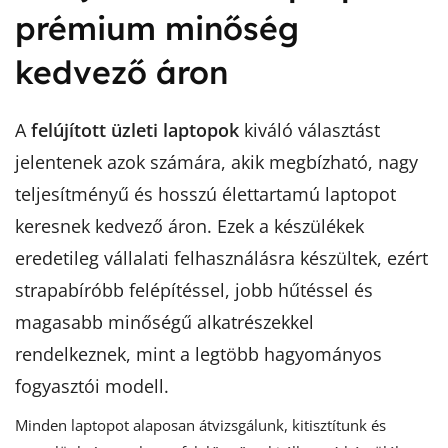
prémium minőség
kedvező áron
A
felújított üzleti laptopok
kiváló választást
jelentenek azok számára, akik megbízható, nagy
teljesítményű és hosszú élettartamú laptopot
keresnek kedvező áron. Ezek a készülékek
eredetileg vállalati felhasználásra készültek, ezért
strapabíróbb felépítéssel, jobb hűtéssel és
magasabb minőségű alkatrészekkel
rendelkeznek, mint a legtöbb hagyományos
fogyasztói modell.
Minden laptopot alaposan átvizsgálunk, kitisztítunk és