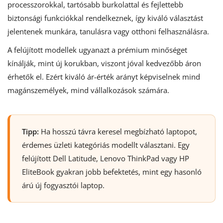
processzorokkal, tartósabb burkolattal és fejlettebb
biztonsági funkciókkal rendelkeznek, így kiváló választást
jelentenek munkára, tanulásra vagy otthoni felhasználásra.
A felújított modellek ugyanazt a prémium minőséget
kínálják, mint új korukban, viszont jóval kedvezőbb áron
érhetők el. Ezért kiváló ár-érték arányt képviselnek mind
magánszemélyek, mind vállalkozások számára.
Tipp:
Ha hosszú távra keresel megbízható laptopot,
érdemes üzleti kategóriás modellt választani. Egy
felújított Dell Latitude, Lenovo ThinkPad vagy HP
EliteBook gyakran jobb befektetés, mint egy hasonló
árú új fogyasztói laptop.