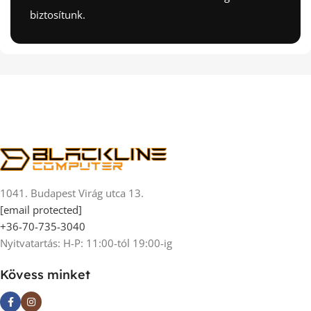
biztosítunk.
1041. Budapest Virág utca 13.
[email protected]
+36-70-735-3040
Nyitvatartás: H-P: 11:00-tól 19:00-ig
Kövess minket