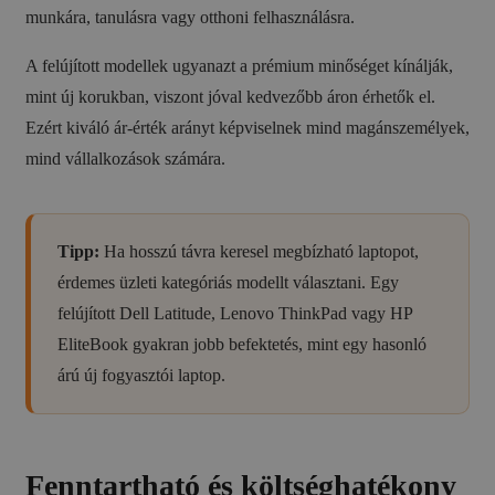
munkára, tanulásra vagy otthoni felhasználásra.
A felújított modellek ugyanazt a prémium minőséget kínálják,
mint új korukban, viszont jóval kedvezőbb áron érhetők el.
Ezért kiváló ár-érték arányt képviselnek mind magánszemélyek,
mind vállalkozások számára.
Tipp:
Ha hosszú távra keresel megbízható laptopot,
érdemes üzleti kategóriás modellt választani. Egy
felújított Dell Latitude, Lenovo ThinkPad vagy HP
EliteBook gyakran jobb befektetés, mint egy hasonló
árú új fogyasztói laptop.
Fenntartható és költséghatékony