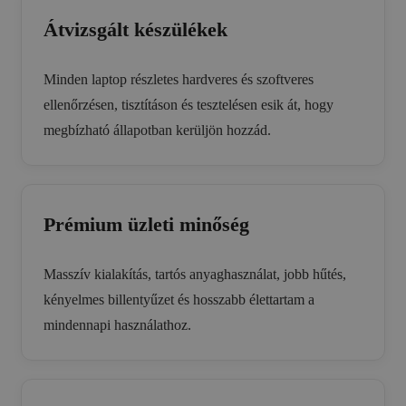
Átvizsgált készülékek
Minden laptop részletes hardveres és szoftveres
ellenőrzésen, tisztításon és tesztelésen esik át, hogy
megbízható állapotban kerüljön hozzád.
Prémium üzleti minőség
Masszív kialakítás, tartós anyaghasználat, jobb hűtés,
kényelmes billentyűzet és hosszabb élettartam a
mindennapi használathoz.