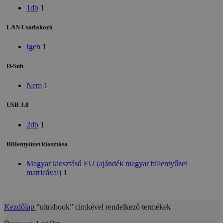
1db
1
LAN Csatlakozó
Igen
1
D-Sub
Nem
1
USB 3.0
2db
1
Billentyűzet kiosztása
Magyar kiosztású EU (ajándék magyar billentyűzet
matricával)
1
Kezdőlap
“ultrabook” címkével rendelkező termékek