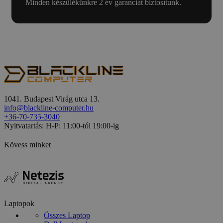
Minden készülékünkre 2 év garanciát biztosítunk.
1041. Budapest Virág utca 13.
info@blackline-computer.hu
+36-70-735-3040
Nyitvatartás: H-P: 11:00-tól 19:00-ig
Kövess minket
Laptopok
Összes Laptop