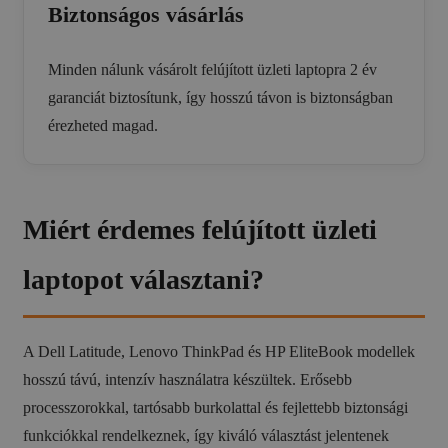
Biztonságos vásárlás
Minden nálunk vásárolt felújított üzleti laptopra 2 év
garanciát biztosítunk, így hosszú távon is biztonságban
érezheted magad.
Miért érdemes felújított üzleti
laptopot választani?
A Dell Latitude, Lenovo ThinkPad és HP EliteBook modellek
hosszú távú, intenzív használatra készültek. Erősebb
processzorokkal, tartósabb burkolattal és fejlettebb biztonsági
funkciókkal rendelkeznek, így kiváló választást jelentenek