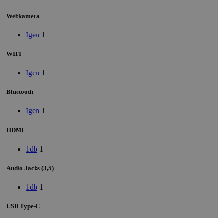
Webkamera
Igen
1
WIFI
Igen
1
Bluetooth
Igen
1
HDMI
1db
1
Audio Jacks (3,5)
1db
1
USB Type-C