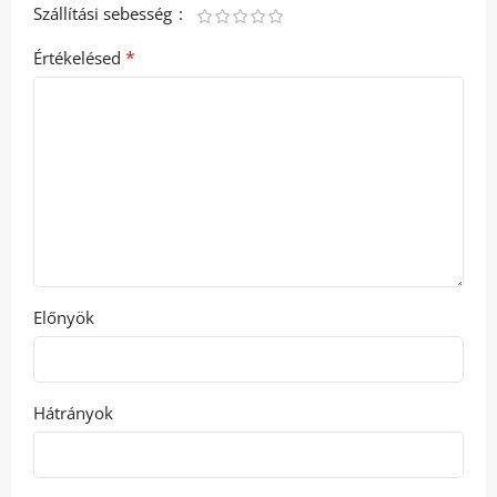
Szállítási sebesség
*
Értékelésed
Előnyök
Hátrányok