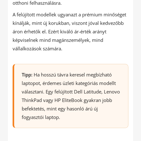
otthoni felhasználásra.
A felújított modellek ugyanazt a prémium minőséget
kínálják, mint új korukban, viszont jóval kedvezőbb
áron érhetők el. Ezért kiváló ár-érték arányt
képviselnek mind magánszemélyek, mind
vállalkozások számára.
Tipp:
Ha hosszú távra keresel megbízható
laptopot, érdemes üzleti kategóriás modellt
választani. Egy felújított Dell Latitude, Lenovo
ThinkPad vagy HP EliteBook gyakran jobb
befektetés, mint egy hasonló árú új
fogyasztói laptop.