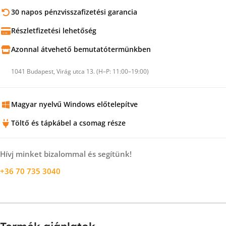
30 napos pénzvisszafizetési garancia
Részletfizetési lehetőség
Azonnal átvehető bemutatótermünkben
1041 Budapest, Virág utca 13. (H–P: 11:00–19:00)
Magyar nyelvű Windows előtelepítve
Töltő és tápkábel a csomag része
Hívj minket bizalommal és segítünk!
+36 70 735 3040