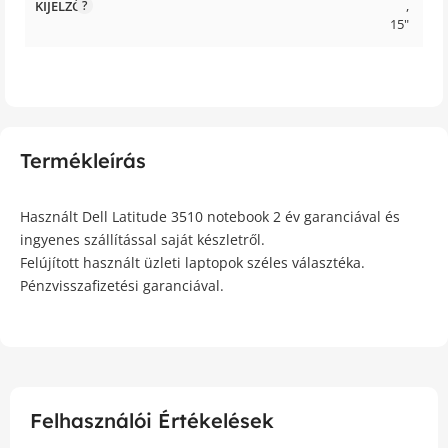
KIJELZŐ
,
15"
Termékleírás
Használt Dell Latitude 3510 notebook 2 év garanciával és
ingyenes szállítással saját készletről.
Felújított használt üzleti laptopok széles választéka.
Pénzvisszafizetési garanciával.
Felhasználói Értékelések