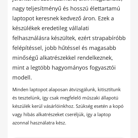
nagy teljesítményű és hosszú élettartamú
laptopot keresnek kedvező áron. Ezek a
készülékek eredetileg vállalati
felhasználásra készültek, ezért strapabíróbb
felépítéssel, jobb hűtéssel és magasabb
minőségű alkatrészekkel rendelkeznek,
mint a legtöbb hagyományos fogyasztói
modell.
Minden laptopot alaposan átvizsgálunk, kitisztítunk
és tesztelünk, így csak megfelelő műszaki állapotú
készülék kerül vásárlóinkhoz. Szükség esetén a kopó
vagy hibás alkatrészeket cseréljük, így a laptop
azonnal használatra kész.