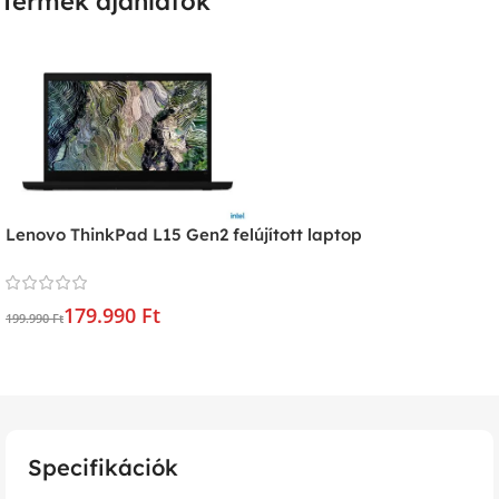
Termék ajánlatok
Lenovo ThinkPad L15 Gen2 felújított laptop
179.990 Ft
199.990 Ft
Specifikációk