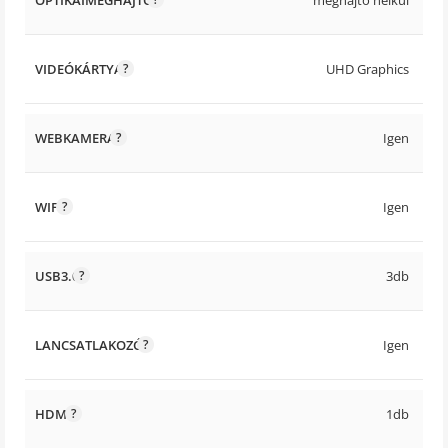
VIDEÓKÁRTYA
UHD Graphics
WEBKAMERA
Igen
WIFI
Igen
USB3.0
3db
LANCSATLAKOZÓ
Igen
HDMI
1db