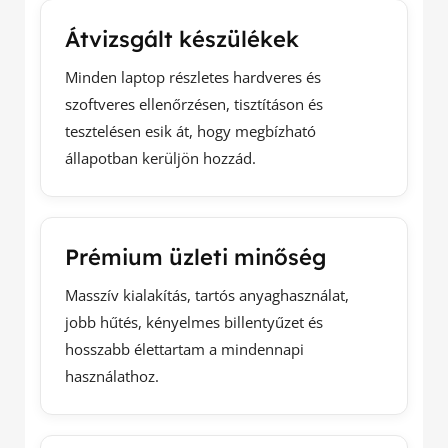
Átvizsgált készülékek
Minden laptop részletes hardveres és
szoftveres ellenőrzésen, tisztításon és
tesztelésen esik át, hogy megbízható
állapotban kerüljön hozzád.
Prémium üzleti minőség
Masszív kialakítás, tartós anyaghasználat,
jobb hűtés, kényelmes billentyűzet és
hosszabb élettartam a mindennapi
használathoz.