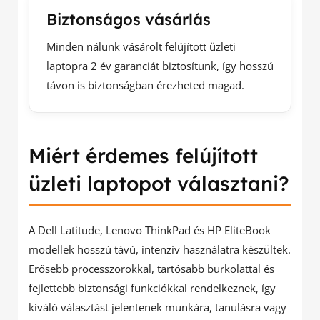
Biztonságos vásárlás
Minden nálunk vásárolt felújított üzleti
laptopra 2 év garanciát biztosítunk, így hosszú
távon is biztonságban érezheted magad.
Miért érdemes felújított
üzleti laptopot választani?
A Dell Latitude, Lenovo ThinkPad és HP EliteBook
modellek hosszú távú, intenzív használatra készültek.
Erősebb processzorokkal, tartósabb burkolattal és
fejlettebb biztonsági funkciókkal rendelkeznek, így
kiváló választást jelentenek munkára, tanulásra vagy