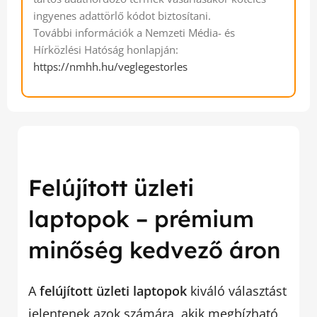
ingyenes adattörlő kódot biztosítani.
További információk a Nemzeti Média- és
Hírközlési Hatóság honlapján:
https://nmhh.hu/veglegestorles
Felújított üzleti
laptopok – prémium
minőség kedvező áron
A
felújított üzleti laptopok
kiváló választást
jelentenek azok számára, akik megbízható,