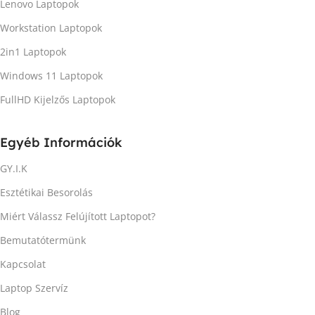
Lenovo Laptopok
Workstation Laptopok
2in1 Laptopok
Windows 11 Laptopok
FullHD Kijelzős Laptopok
Egyéb Információk
GY.I.K
Esztétikai Besorolás
Miért Válassz Felújított Laptopot?
Bemutatótermünk
Kapcsolat
Laptop Szervíz
Blog