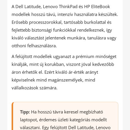
A Dell Latitude, Lenovo ThinkPad és HP EliteBook
modellek hosszú távú, intenzív használatra készültek.
Erősebb processzorokkal, tartósabb burkolattal és
fejlettebb biztonsági funkciókkal rendelkeznek, így
kiváló választást jelentenek munkára, tanulásra vagy
otthoni felhasználásra.
A felújított modellek ugyanazt a prémium minőséget
kínálják, mint új korukban, viszont jóval kedvezőbb
áron érhetők el. Ezért kiváló ár-érték arányt
képviselnek mind magánszemélyek, mind
vállalkozások számára.
Tipp:
Ha hosszú távra keresel megbízható
laptopot, érdemes üzleti kategóriás modellt
választani. Egy felújított Dell Latitude, Lenovo