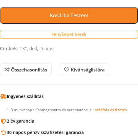
Kosárba Teszem
Fényképet Kérek
Címkék:
13", dell, i5, xps
Összehasonlítás
Kívánságlistára
Ingyenes szállítás
1–3 munkanap • Csomagpontra és automatába is •
szállítás és fizetés
2 év garancia
30 napos pénzvisszafizetési garancia