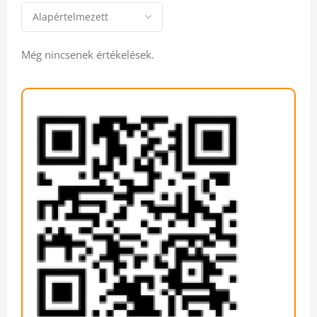
Még nincsenek értékelések.