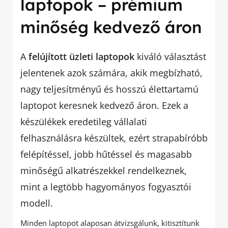
laptopok – prémium
minőség kedvező áron
A
felújított üzleti laptopok
kiváló választást
jelentenek azok számára, akik megbízható,
nagy teljesítményű és hosszú élettartamú
laptopot keresnek kedvező áron. Ezek a
készülékek eredetileg vállalati
felhasználásra készültek, ezért strapabíróbb
felépítéssel, jobb hűtéssel és magasabb
minőségű alkatrészekkel rendelkeznek,
mint a legtöbb hagyományos fogyasztói
modell.
Minden laptopot alaposan átvizsgálunk, kitisztítunk