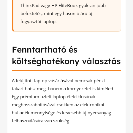
ThinkPad vagy HP EliteBook gyakran jobb
befektetés, mint egy hasonló árú új
fogyasztói laptop.
Fenntartható és
költséghatékony választás
A felújított laptop vásárlásával nemcsak pénzt
takaríthatsz meg, hanem a környezetet is kíméled.
Egy prémium üzleti laptop életciklusának
meghosszabbításával csökken az elektronikai
hulladék mennyisége és kevesebb új nyersanyag
felhasználására van szükség.