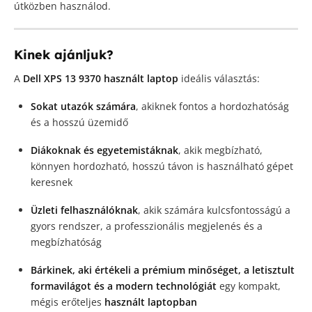
útközben használod.
Kinek ajánljuk?
A
Dell XPS 13 9370 használt laptop
ideális választás:
Sokat utazók számára
, akiknek fontos a hordozhatóság
és a hosszú üzemidő
Diákoknak és egyetemistáknak
, akik megbízható,
könnyen hordozható, hosszú távon is használható gépet
keresnek
Üzleti felhasználóknak
, akik számára kulcsfontosságú a
gyors rendszer, a professzionális megjelenés és a
megbízhatóság
Bárkinek, aki értékeli a prémium minőséget, a letisztult
formavilágot és a modern technológiát
egy kompakt,
mégis erőteljes
használt laptopban