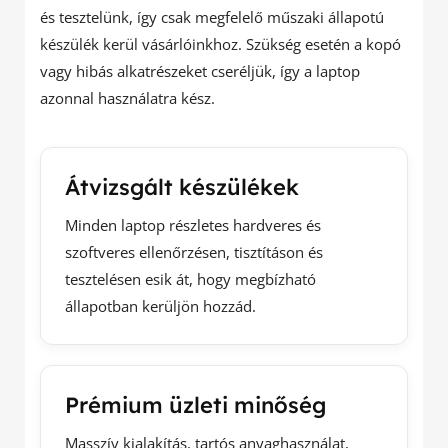
és tesztelünk, így csak megfelelő műszaki állapotú
készülék kerül vásárlóinkhoz. Szükség esetén a kopó
vagy hibás alkatrészeket cseréljük, így a laptop
azonnal használatra kész.
Átvizsgált készülékek
Minden laptop részletes hardveres és
szoftveres ellenőrzésen, tisztításon és
tesztelésen esik át, hogy megbízható
állapotban kerüljön hozzád.
Prémium üzleti minőség
Masszív kialakítás, tartós anyaghasználat,