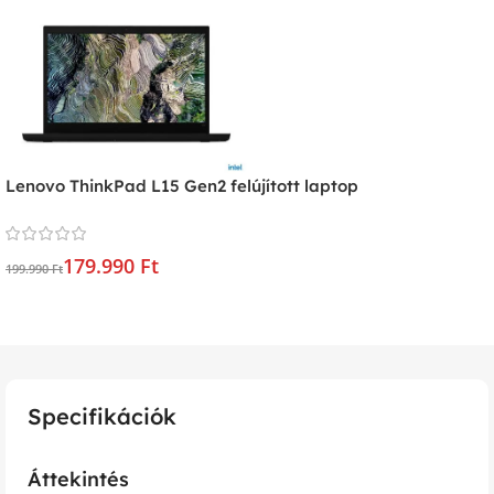
Lenovo ThinkPad L15 Gen2 felújított laptop
179.990 Ft
199.990 Ft
Specifikációk
Áttekintés