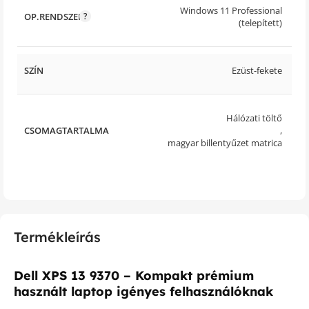
Windows 11 Professional
OP.RENDSZER
(telepített)
SZÍN
Ezüst-fekete
Hálózati töltő
CSOMAGTARTALMA
,
magyar billentyűzet matrica
Termékleírás
Dell XPS 13 9370 – Kompakt prémium
használt laptop igényes felhasználóknak