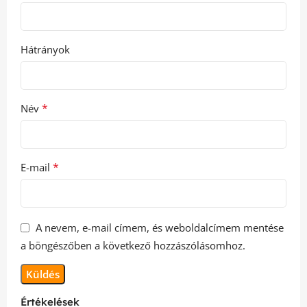
Hátrányok
*
Név
*
E-mail
A nevem, e-mail címem, és weboldalcímem mentése
a böngészőben a következő hozzászólásomhoz.
Értékelések