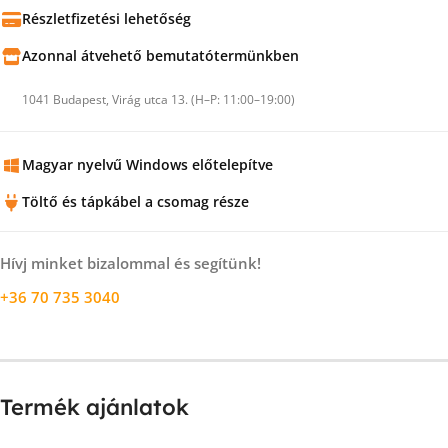
Részletfizetési lehetőség
Azonnal átvehető bemutatótermünkben
1041 Budapest, Virág utca 13. (H–P: 11:00–19:00)
Magyar nyelvű Windows előtelepítve
Töltő és tápkábel a csomag része
Hívj minket bizalommal és segítünk!
+36 70 735 3040
Termék ajánlatok