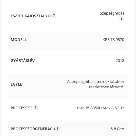
Szépséghibás
ESZTÉTIKAIOSZTÁLYOK
MODELL
XPS 13 9370
GYÁRTÁSI ÉV
2018
A szépséghiba a termékfotókon
EGYÉB
részletesen látható.
PROCESSZOR
Intel i5-8350U Max 3.6GHz
PROCESSZORGENERÁCIÓ
i5-8.Gen