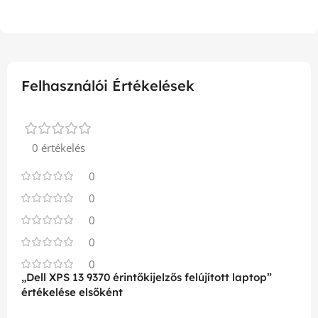
Felhasználói Értékelések
0 értékelés
0
0
0
0
0
„Dell XPS 13 9370 érintőkijelzős felújított laptop”
értékelése elsőként