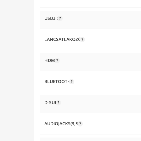
USB3.0
LANCSATLAKOZÓ
HDMI
BLUETOOTH
D-SUB
AUDIOJACKS(3,5)