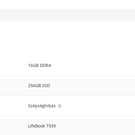
16GB DDR4
256GB SSD
Szépséghibás
LifeBook T939