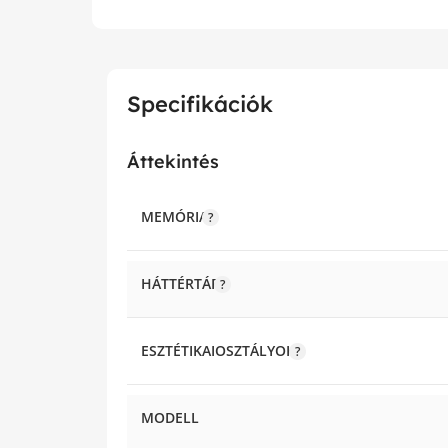
Specifikációk
Áttekintés
MEMÓRIA
HÁTTÉRTÁR
ESZTÉTIKAIOSZTÁLYOK
MODELL