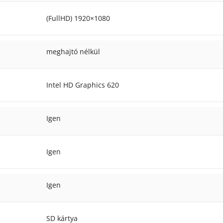
(FullHD) 1920×1080
meghajtó nélkül
Intel HD Graphics 620
Igen
Igen
Igen
SD kártya