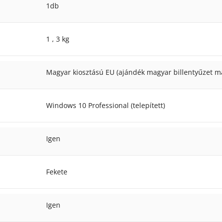
1db
1
,
3 kg
Magyar kiosztású EU (ajándék magyar billentyűzet ma
Windows 10 Professional (telepített)
Igen
Fekete
Igen