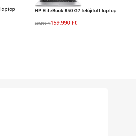
 laptop
HP EliteBook 850 G7 felújított laptop
159.990 Ft
239.990 Ft