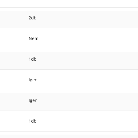
2db
Nem
1db
Igen
Igen
1db