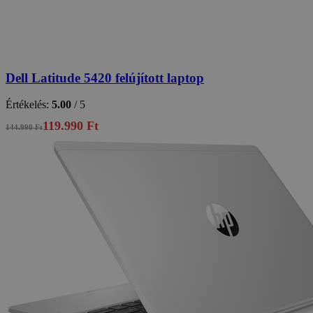
Dell Latitude 5420 felújított laptop
Értékelés:
5.00
/ 5
119.990 Ft
144.990 Ft