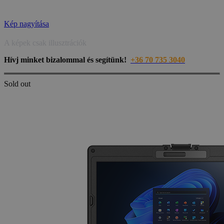
Kép nagyítása
A képek csak illusztrációk
Hívj minket bizalommal és segítünk!
+36 70 735 3040
Sold out