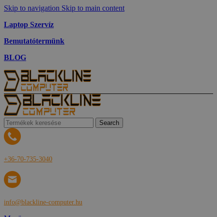
Skip to navigation
Skip to main content
Laptop Szervíz
Bemutatótermünk
BLOG
Search
+36-70-735-3040
info@blackline-computer.hu