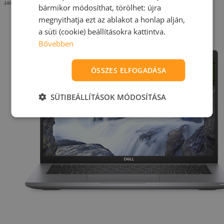
179.990 Ft
199.990 Ft
bármikor módosíthat, törölhet: újra
megnyithatja ezt az ablakot a honlap alján,
a süti (cookie) beállításokra kattintva.
Bővebben
ÖSSZES ELFOGADÁSA
SÜTIBEÁLLÍTÁSOK MÓDOSÍTÁSA