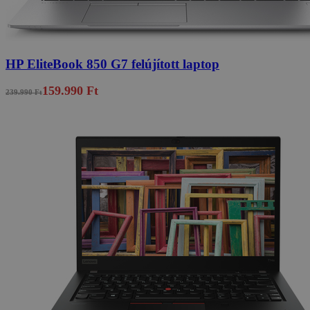
HP EliteBook 850 G7 felújított laptop
159.990 Ft
239.990 Ft