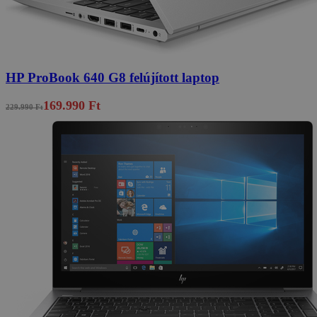
HP ProBook 640 G8 felújított laptop
169.990 Ft
229.990 Ft