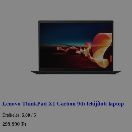
Lenovo ThinkPad X1 Carbon 9th felújított laptop
Értékelés:
5.00
/ 5
299.990 Ft