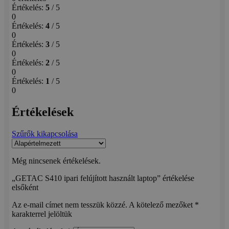
Értékelés:
5
/ 5
0
Értékelés:
4
/ 5
0
Értékelés:
3
/ 5
0
Értékelés:
2
/ 5
0
Értékelés:
1
/ 5
0
Értékelések
Szűrők kikapcsolása
Még nincsenek értékelések.
„GETAC S410 ipari felújított használt laptop” értékelése
elsőként
Az e-mail címet nem tesszük közzé.
A kötelező mezőket
*
karakterrel jelöltük