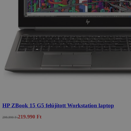
HP ZBook 15 G5 felújított Workstation laptop
219.990 Ft
299.990 Ft