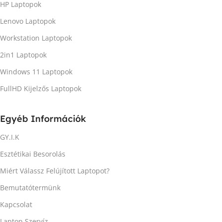
HP Laptopok
Lenovo Laptopok
Workstation Laptopok
2in1 Laptopok
Windows 11 Laptopok
FullHD Kijelzős Laptopok
Egyéb Információk
GY.I.K
Esztétikai Besorolás
Miért Válassz Felújított Laptopot?
Bemutatótermünk
Kapcsolat
Laptop Szervíz