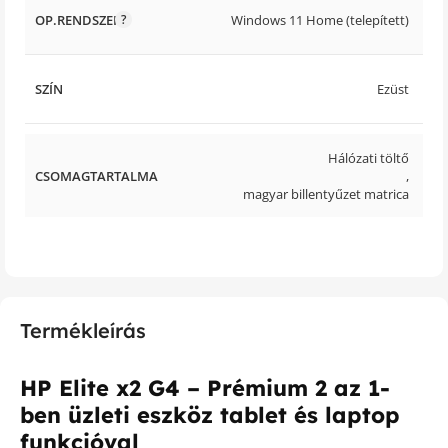
OP.RENDSZER
Windows 11 Home (telepített)
SZÍN
Ezüst
Hálózati töltő
CSOMAGTARTALMA
,
magyar billentyűzet matrica
Termékleírás
HP Elite x2 G4 – Prémium 2 az 1-
ben üzleti eszköz tablet és laptop
funkcióval