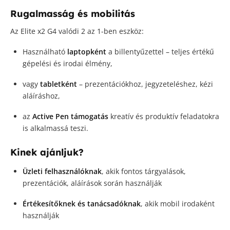
Rugalmasság és mobilitás
Az Elite x2 G4 valódi 2 az 1-ben eszköz:
Használható
laptopként
a billentyűzettel – teljes értékű
gépelési és irodai élmény,
vagy
tabletként
– prezentációkhoz, jegyzeteléshez, kézi
aláíráshoz,
az
Active Pen támogatás
kreatív és produktív feladatokra
is alkalmassá teszi.
Kinek ajánljuk?
Üzleti felhasználóknak
, akik fontos tárgyalások,
prezentációk, aláírások során használják
Értékesítőknek és tanácsadóknak
, akik mobil irodaként
használják