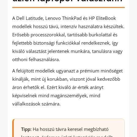
A Dell Latitude, Lenovo ThinkPad és HP EliteBook
modellek hosszú távú, intenzív használatra készültek.
Erősebb processzorokkal, tartósabb burkolattal és
fejlettebb biztonsági funkciókkal rendelkeznek, így
kiváló választást jelentenek munkára, tanulásra vagy
otthoni felhasználásra.
A felújított modellek ugyanazt a prémium minőséget
kínálják, mint új korukban, viszont jóval kedvezőbb
áron érhetők el. Ezért kiváló ár-érték arányt
képviselnek mind magánszemélyek, mind
vállalkozások számára.
Tipp:
Ha hosszú távra keresel megbízható