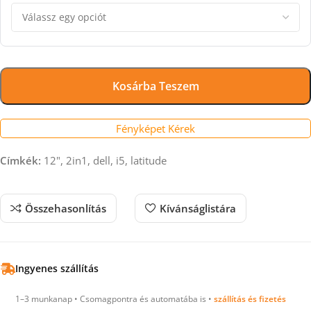
Kosárba Teszem
Fényképet Kérek
Címkék:
12", 2in1, dell, i5, latitude
Összehasonlítás
Kívánságlistára
Ingyenes szállítás
1–3 munkanap • Csomagpontra és automatába is •
szállítás és fizetés