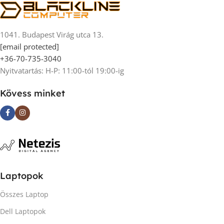
1041. Budapest Virág utca 13.
[email protected]
+36-70-735-3040
Nyitvatartás: H-P: 11:00-tól 19:00-ig
Kövess minket
Laptopok
Összes Laptop
Dell Laptopok