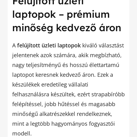
Felújított üzleti
laptopok – prémium
minőség kedvező áron
A
felújított üzleti laptopok
kiváló választást
jelentenek azok számára, akik megbízható,
nagy teljesítményű és hosszú élettartamú
laptopot keresnek kedvező áron. Ezek a
készülékek eredetileg vállalati
felhasználásra készültek, ezért strapabíróbb
felépítéssel, jobb hűtéssel és magasabb
minőségű alkatrészekkel rendelkeznek,
mint a legtöbb hagyományos fogyasztói
modell.