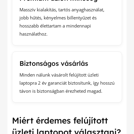
Masszív kialakítás, tartós anyaghasználat,
jobb hűtés, kényelmes billentyűzet és
hosszabb élettartam a mindennapi
használathoz.
Biztonságos vásárlás
Minden nálunk vásárolt felújított üzleti
laptopra 2 év garanciát biztosítunk, így hosszú
távon is biztonságban érezheted magad.
Miért érdemes felújított
üzleti laptopot választani?