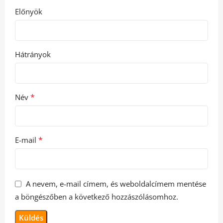
Előnyök
Hátrányok
*
Név
*
E-mail
A nevem, e-mail címem, és weboldalcímem mentése
a böngészőben a következő hozzászólásomhoz.