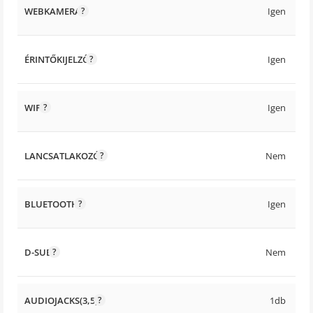
WEBKAMERA
Igen
ÉRINTŐKIJELZŐ
Igen
WIFI
Igen
LANCSATLAKOZÓ
Nem
BLUETOOTH
Igen
D-SUB
Nem
AUDIOJACKS(3,5)
1db