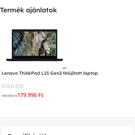
Termék ajánlatok
Lenovo ThinkPad L15 Gen2 felújított laptop
179.990 Ft
199.990 Ft