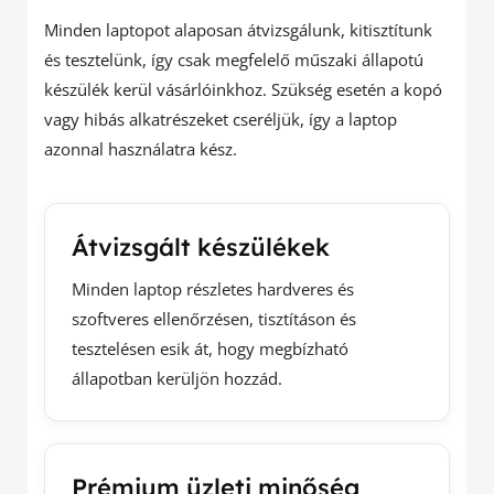
Minden laptopot alaposan átvizsgálunk, kitisztítunk
és tesztelünk, így csak megfelelő műszaki állapotú
készülék kerül vásárlóinkhoz. Szükség esetén a kopó
vagy hibás alkatrészeket cseréljük, így a laptop
azonnal használatra kész.
Átvizsgált készülékek
Minden laptop részletes hardveres és
szoftveres ellenőrzésen, tisztításon és
tesztelésen esik át, hogy megbízható
állapotban kerüljön hozzád.
Prémium üzleti minőség