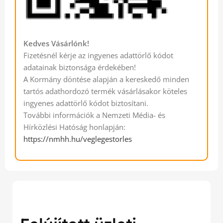
Kedves Vásárlónk!
Fizetésnél kérje az ingyenes adattörlő kódot
adatainak biztonsága érdekében!
A Kormány döntése alapján a kereskedő minden
tartós adathordozó termék vásárlásakor köteles
ingyenes adattörlő kódot biztosítani.
További információk a Nemzeti Média- és
Hírközlési Hatóság honlapján:
https://nmhh.hu/veglegestorles