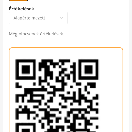
Értékelések
Még nincsenek értékelések.