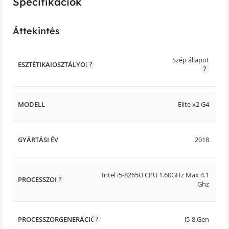
Specifikációk
Áttekintés
Szép állapot
ESZTÉTIKAIOSZTÁLYOK
MODELL
Elite x2 G4
GYÁRTÁSI ÉV
2018
Intel i5-8265U CPU 1.60GHz Max 4.1
PROCESSZOR
Ghz
PROCESSZORGENERÁCIÓ
i5-8.Gen