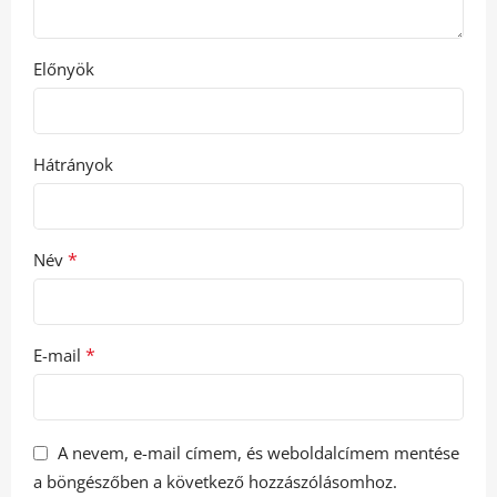
Előnyök
Hátrányok
*
Név
*
E-mail
A nevem, e-mail címem, és weboldalcímem mentése
a böngészőben a következő hozzászólásomhoz.