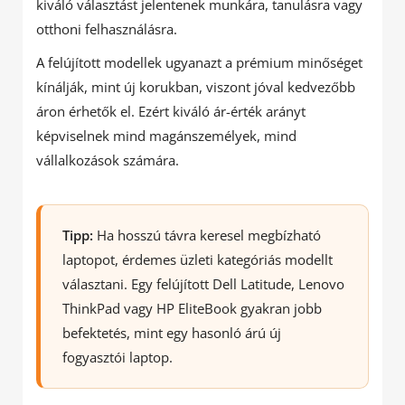
kiváló választást jelentenek munkára, tanulásra vagy
otthoni felhasználásra.
A felújított modellek ugyanazt a prémium minőséget
kínálják, mint új korukban, viszont jóval kedvezőbb
áron érhetők el. Ezért kiváló ár-érték arányt
képviselnek mind magánszemélyek, mind
vállalkozások számára.
Tipp:
Ha hosszú távra keresel megbízható
laptopot, érdemes üzleti kategóriás modellt
választani. Egy felújított Dell Latitude, Lenovo
ThinkPad vagy HP EliteBook gyakran jobb
befektetés, mint egy hasonló árú új
fogyasztói laptop.