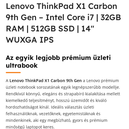
Lenovo ThinkPad X1 Carbon
9th Gen – Intel Core i7 | 32GB
RAM | 512GB SSD | 14″
WUXGA IPS
Az egyik legjobb prémium üzleti
ultrabook
A
Lenovo ThinkPad X1 Carbon 9th Gen
a Lenovo prémium
üzleti notebook sorozatának egyik legnépszerűbb modellje.
Rendkívül könnyű, elegáns és strapabíró kialakítása mellett
kiemelkedő teljesítményt, hosszú üzemidőt és kiváló
hordozhatóságot kínál. Ideális választás üzleti
felhasználóknak, vezetőknek, egyetemistáknak és
mindenkinek, aki egy megbízható, gyors és prémium
minőségű laptopot keres.