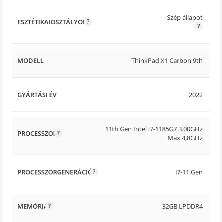
Szép állapot
ESZTÉTIKAIOSZTÁLYOK
MODELL
ThinkPad X1 Carbon 9th
GYÁRTÁSI ÉV
2022
11th Gen Intel i7-1185G7 3.00GHz
PROCESSZOR
Max 4,8GHz
PROCESSZORGENERÁCIÓ
i7-11.Gen
MEMÓRIA
32GB LPDDR4