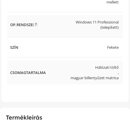
mellett
Windows 11 Professional
OP.RENDSZER
(telepített)
SZÍN
Fekete
Hálózati töltő
CSOMAGTARTALMA
,
magyar billentyűzet matrica
Termékleírás