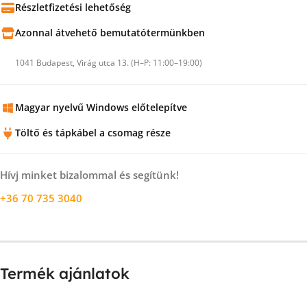
Részletfizetési lehetőség
Azonnal átvehető bemutatótermünkben
1041 Budapest, Virág utca 13. (H–P: 11:00–19:00)
Magyar nyelvű Windows előtelepítve
Töltő és tápkábel a csomag része
Hívj minket bizalommal és segítünk!
+36 70 735 3040
Termék ajánlatok