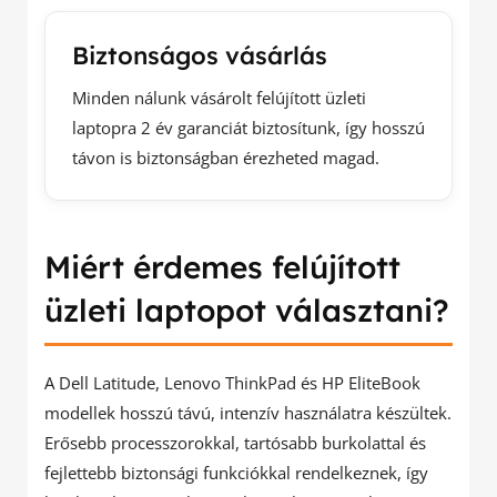
Biztonságos vásárlás
Minden nálunk vásárolt felújított üzleti
laptopra 2 év garanciát biztosítunk, így hosszú
távon is biztonságban érezheted magad.
Miért érdemes felújított
üzleti laptopot választani?
A Dell Latitude, Lenovo ThinkPad és HP EliteBook
modellek hosszú távú, intenzív használatra készültek.
Erősebb processzorokkal, tartósabb burkolattal és
fejlettebb biztonsági funkciókkal rendelkeznek, így