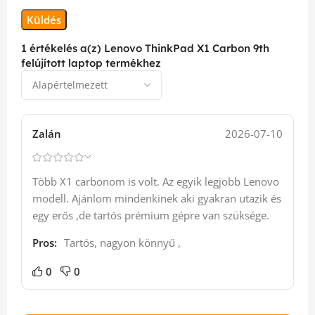
1 értékelés a(z)
Lenovo ThinkPad X1 Carbon 9th
felújított laptop
termékhez
Zalán
2026-07-10
Több X1 carbonom is volt. Az egyik legjobb Lenovo
modell. Ajánlom mindenkinek aki gyakran utazik és
egy erős ,de tartós prémium gépre van szüksége.
Pros:
Tartós, nagyon könnyű ,
0
0