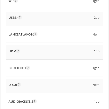
WIFI
Igen
USB3.0
2db
LANCSATLAKOZÓ
Nem
HDMI
1db
BLUETOOTH
Igen
D-SUB
Nem
AUDIOJACKS(3,5)
1db