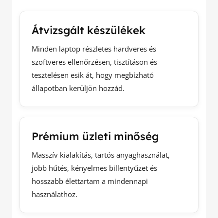
Átvizsgált készülékek
Minden laptop részletes hardveres és
szoftveres ellenőrzésen, tisztításon és
tesztelésen esik át, hogy megbízható
állapotban kerüljön hozzád.
Prémium üzleti minőség
Masszív kialakítás, tartós anyaghasználat,
jobb hűtés, kényelmes billentyűzet és
hosszabb élettartam a mindennapi
használathoz.