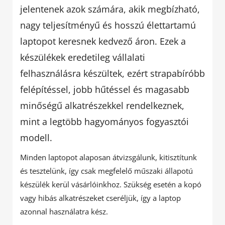
jelentenek azok számára, akik megbízható,
nagy teljesítményű és hosszú élettartamú
laptopot keresnek kedvező áron. Ezek a
készülékek eredetileg vállalati
felhasználásra készültek, ezért strapabíróbb
felépítéssel, jobb hűtéssel és magasabb
minőségű alkatrészekkel rendelkeznek,
mint a legtöbb hagyományos fogyasztói
modell.
Minden laptopot alaposan átvizsgálunk, kitisztítunk
és tesztelünk, így csak megfelelő műszaki állapotú
készülék kerül vásárlóinkhoz. Szükség esetén a kopó
vagy hibás alkatrészeket cseréljük, így a laptop
azonnal használatra kész.