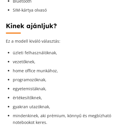
Bluetooth
SIM-kártya olvasó
Kinek ajánljuk?
Ez a modell kiváló választás:
üzleti felhasználóknak,
vezetőknek,
home office munkához,
programozóknak,
egyetemistáknak,
értékesítőknek,
gyakran utazóknak,
mindenkinek, aki prémium, könnyű és megbízható
notebookot keres.