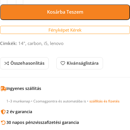
Kosárba Teszem
Fényképet Kérek
Címkék:
14", carbon, i5, lenovo
Összehasonlítás
Kívánságlistára
Ingyenes szállítás
1–3 munkanap • Csomagpontra és automatába is •
szállítás és fizetés
2 év garancia
30 napos pénzvisszafizetési garancia