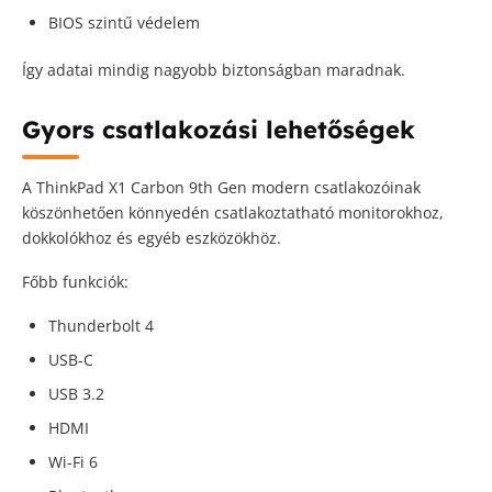
BIOS szintű védelem
Így adatai mindig nagyobb biztonságban maradnak.
Gyors csatlakozási lehetőségek
A ThinkPad X1 Carbon 9th Gen modern csatlakozóinak
köszönhetően könnyedén csatlakoztatható monitorokhoz,
dokkolókhoz és egyéb eszközökhöz.
Főbb funkciók:
Thunderbolt 4
USB-C
USB 3.2
HDMI
Wi-Fi 6