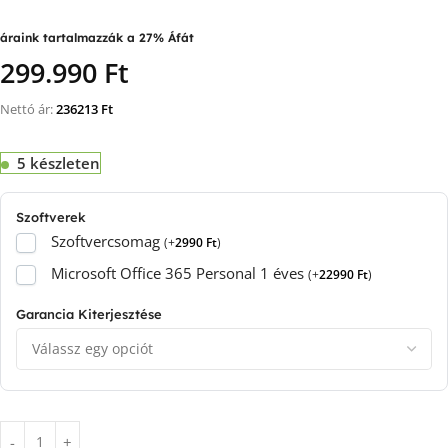
áraink tartalmazzák a 27% Áfát
299.990 Ft
Nettó ár:
236213
Ft
5 készleten
Szoftverek
Szoftvercsomag
(
+
2990
Ft
)
Microsoft Office 365 Personal 1 éves
(
+
22990
Ft
)
Garancia Kiterjesztése