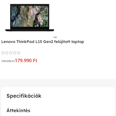
Lenovo ThinkPad L15 Gen2 felújított laptop
179.990 Ft
199.990 Ft
Specifikációk
Áttekintés