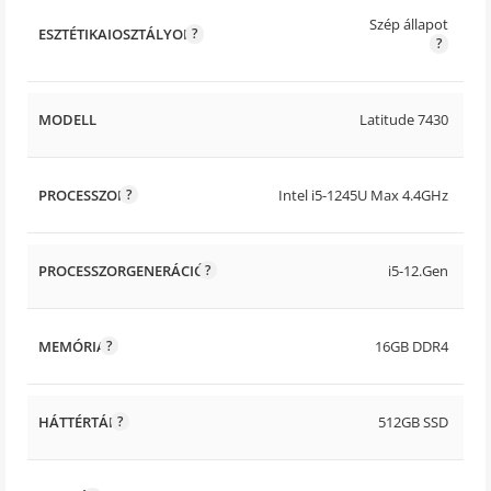
Szép állapot
ESZTÉTIKAIOSZTÁLYOK
MODELL
Latitude 7430
PROCESSZOR
Intel i5-1245U Max 4.4GHz
PROCESSZORGENERÁCIÓ
i5-12.Gen
MEMÓRIA
16GB DDR4
HÁTTÉRTÁR
512GB SSD