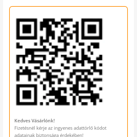
Kedves Vásárlónk!
Fizetésnél kérje az ingyenes adattörlő kódot
adatainak biztonsága érdekében!