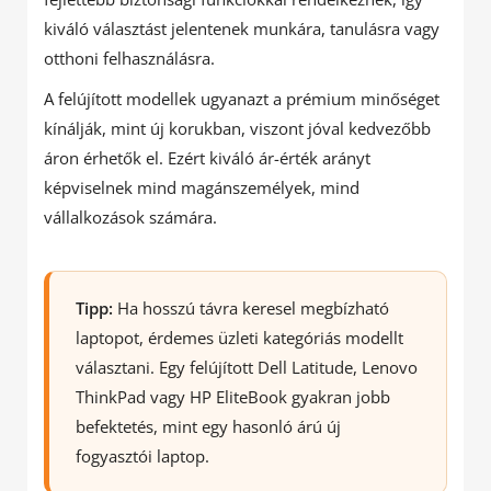
kiváló választást jelentenek munkára, tanulásra vagy
otthoni felhasználásra.
A felújított modellek ugyanazt a prémium minőséget
kínálják, mint új korukban, viszont jóval kedvezőbb
áron érhetők el. Ezért kiváló ár-érték arányt
képviselnek mind magánszemélyek, mind
vállalkozások számára.
Tipp:
Ha hosszú távra keresel megbízható
laptopot, érdemes üzleti kategóriás modellt
választani. Egy felújított Dell Latitude, Lenovo
ThinkPad vagy HP EliteBook gyakran jobb
befektetés, mint egy hasonló árú új
fogyasztói laptop.