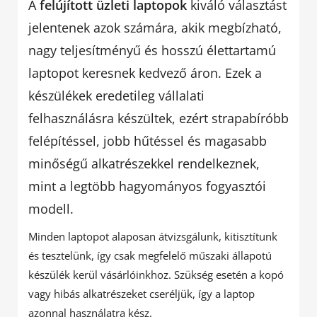
A
felújított üzleti laptopok
kiváló választást
jelentenek azok számára, akik megbízható,
nagy teljesítményű és hosszú élettartamú
laptopot keresnek kedvező áron. Ezek a
készülékek eredetileg vállalati
felhasználásra készültek, ezért strapabíróbb
felépítéssel, jobb hűtéssel és magasabb
minőségű alkatrészekkel rendelkeznek,
mint a legtöbb hagyományos fogyasztói
modell.
Minden laptopot alaposan átvizsgálunk, kitisztítunk
és tesztelünk, így csak megfelelő műszaki állapotú
készülék kerül vásárlóinkhoz. Szükség esetén a kopó
vagy hibás alkatrészeket cseréljük, így a laptop
azonnal használatra kész.