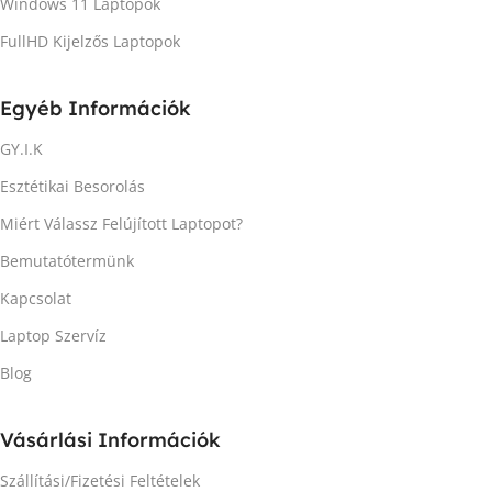
Windows 11 Laptopok
FullHD Kijelzős Laptopok
Egyéb Információk
GY.I.K
Esztétikai Besorolás
Miért Válassz Felújított Laptopot?
Bemutatótermünk
Kapcsolat
Laptop Szervíz
Blog
Vásárlási Információk
Szállítási/Fizetési Feltételek