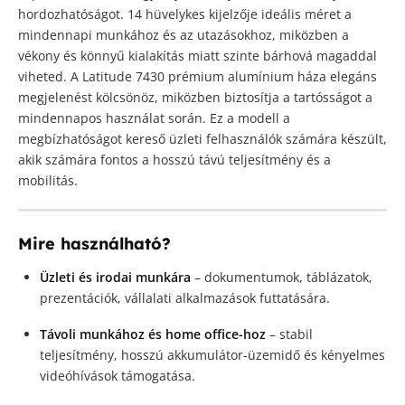
hordozhatóságot. 14 hüvelykes kijelzője ideális méret a
mindennapi munkához és az utazásokhoz, miközben a
vékony és könnyű kialakítás miatt szinte bárhová magaddal
viheted. A Latitude 7430 prémium alumínium háza elegáns
megjelenést kölcsönöz, miközben biztosítja a tartósságot a
mindennapos használat során. Ez a modell a
megbízhatóságot kereső üzleti felhasználók számára készült,
akik számára fontos a hosszú távú teljesítmény és a
mobilitás.
Mire használható?
Üzleti és irodai munkára
– dokumentumok, táblázatok,
prezentációk, vállalati alkalmazások futtatására.
Távoli munkához és home office-hoz
– stabil
teljesítmény, hosszú akkumulátor-üzemidő és kényelmes
videóhívások támogatása.