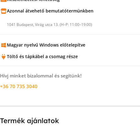
Azonnal átvehető bemutatótermünkben
1041 Budapest, Virág utca 13. (H–P: 11:00–19:00)
Magyar nyelvű Windows előtelepítve
Töltő és tápkábel a csomag része
Hívj minket bizalommal és segítünk!
+36 70 735 3040
Termék ajánlatok