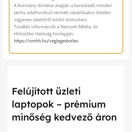
A Kormány döntése alapján a kereskedő minden
tartós adathordozó termék vásárlásakor köteles
ingyenes adattörlő kódot biztosítani.
További információk a Nemzeti Média- és
Hírközlési Hatóság honlapján:
https://nmhh.hu/veglegestorles
Felújított üzleti
laptopok – prémium
minőség kedvező áron