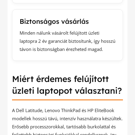
Biztonságos vásárlás
Minden nálunk vásárolt felújított üzleti
laptopra 2 év garanciát biztosítunk, így hosszú
távon is biztonságban érezheted magad.
Miért érdemes felújított
üzleti laptopot választani?
A Dell Latitude, Lenovo ThinkPad és HP EliteBook
modellek hosszú távú, intenzív használatra készültek.
Erősebb processzorokkal, tartósabb burkolattal és
fejlettebb biztonsági funkciókkal rendelkeznek, így