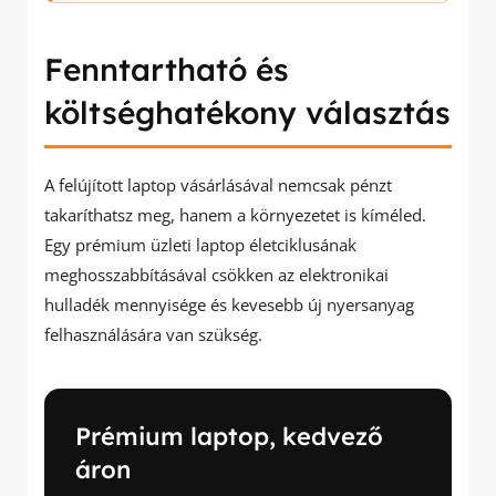
Fenntartható és
költséghatékony választás
A felújított laptop vásárlásával nemcsak pénzt
takaríthatsz meg, hanem a környezetet is kíméled.
Egy prémium üzleti laptop életciklusának
meghosszabbításával csökken az elektronikai
hulladék mennyisége és kevesebb új nyersanyag
felhasználására van szükség.
Prémium laptop, kedvező
áron