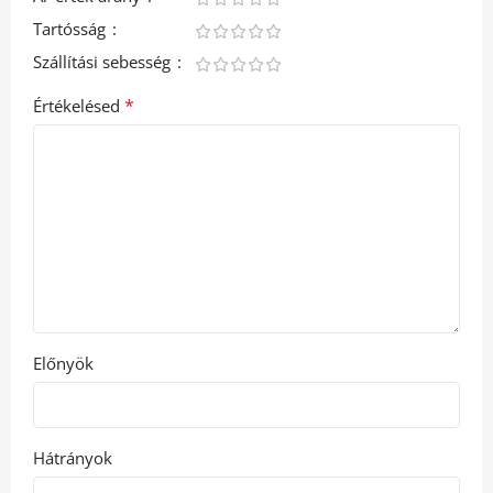
Tartósság
Szállítási sebesség
*
Értékelésed
Előnyök
Hátrányok