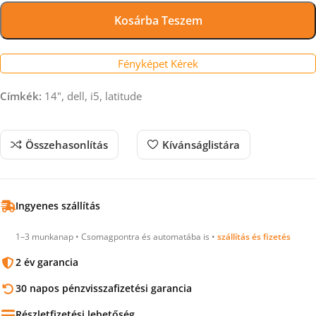
Kosárba Teszem
Fényképet Kérek
Címkék:
14", dell, i5, latitude
Összehasonlítás
Kívánságlistára
Ingyenes szállítás
1–3 munkanap • Csomagpontra és automatába is •
szállítás és fizetés
2 év garancia
30 napos pénzvisszafizetési garancia
Részletfizetési lehetőség