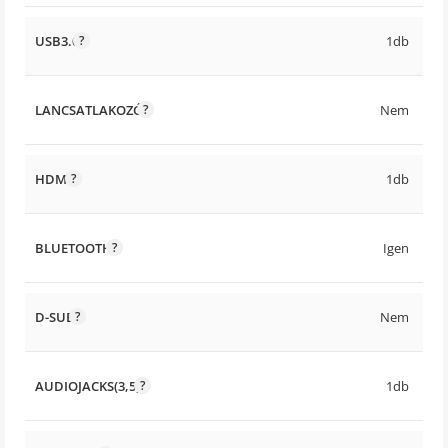
USB3.0
1db
LANCSATLAKOZÓ
Nem
HDMI
1db
BLUETOOTH
Igen
D-SUB
Nem
AUDIOJACKS(3,5)
1db