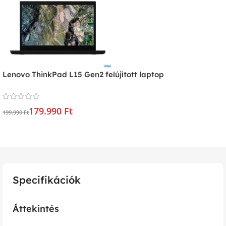
Lenovo ThinkPad L15 Gen2 felújított laptop
179.990 Ft
199.990 Ft
Specifikációk
Áttekintés