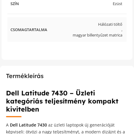
SZÍN
Ezüst
Hálózati töltő
CSOMAGTARTALMA
,
magyar billentyűzet matrica
Termékleírás
Dell Latitude 7430 – Üzleti
kategóriás teljesítmény kompakt
kivitelben
A
Dell Latitude 7430
az üzleti laptopok új generációját
képviseli: ötvözi a nagy teljesítményt, a modern dizájnt és a