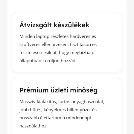
Átvizsgált készülékek
Minden laptop részletes hardveres és
szoftveres ellenőrzésen, tisztításon és
tesztelésen esik át, hogy megbízható
állapotban kerüljön hozzád.
Prémium üzleti minőség
Masszív kialakítás, tartós anyaghasználat,
jobb hűtés, kényelmes billentyűzet és
hosszabb élettartam a mindennapi
használathoz.