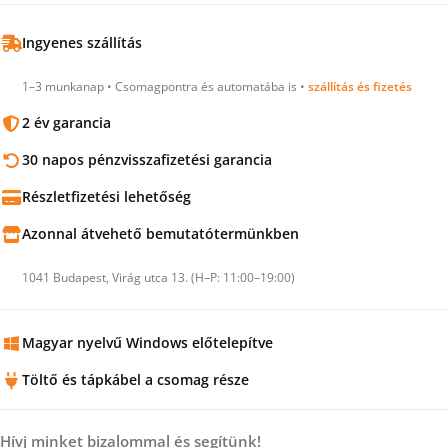
Ingyenes szállítás
1–3 munkanap • Csomagpontra és automatába is •
szállítás és fizetés
2 év garancia
30 napos pénzvisszafizetési garancia
Részletfizetési lehetőség
Azonnal átvehető bemutatótermünkben
1041 Budapest, Virág utca 13. (H–P: 11:00–19:00)
Magyar nyelvű Windows előtelepítve
Töltő és tápkábel a csomag része
Hívj minket bizalommal és segítünk!