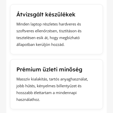
Átvizsgált készülékek
Minden laptop részletes hardveres és
szoftveres ellenőrzésen, tisztításon és
tesztelésen esik át, hogy megbízható
állapotban kerüljön hozzád.
Prémium üzleti minőség
Masszív kialakítás, tartós anyaghasználat,
jobb hűtés, kényelmes billentyűzet és
hosszabb élettartam a mindennapi
használathoz.