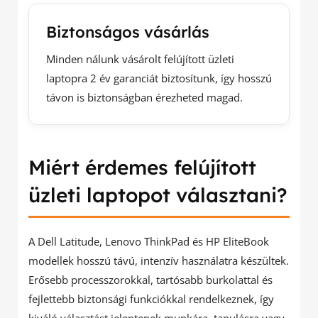
Biztonságos vásárlás
Minden nálunk vásárolt felújított üzleti
laptopra 2 év garanciát biztosítunk, így hosszú
távon is biztonságban érezheted magad.
Miért érdemes felújított
üzleti laptopot választani?
A Dell Latitude, Lenovo ThinkPad és HP EliteBook
modellek hosszú távú, intenzív használatra készültek.
Erősebb processzorokkal, tartósabb burkolattal és
fejlettebb biztonsági funkciókkal rendelkeznek, így