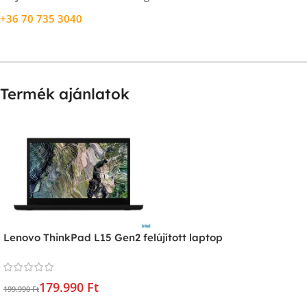
+36 70 735 3040
Termék ajánlatok
Lenovo ThinkPad L15 Gen2 felújított laptop
179.990 Ft
199.990 Ft