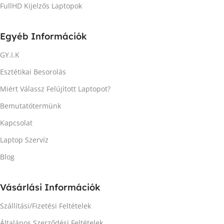
FullHD Kijelzős Laptopok
Egyéb Információk
GY.I.K
Esztétikai Besorolás
Miért Válassz Felújított Laptopot?
Bemutatótermünk
Kapcsolat
Laptop Szervíz
Blog
Vásárlási Információk
Szállítási/Fizetési Feltételek
Általános Szerződési Feltételek