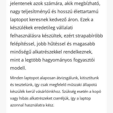
jelentenek azok számára, akik megbízható,
nagy teljesítményű és hosszú élettartamú
laptopot keresnek kedvező áron. Ezek a
készülékek eredetileg vállalati
felhasználásra készültek, ezért strapabíróbb
felépítéssel, jobb hűtéssel és magasabb
minőségű alkatrészekkel rendelkeznek,
mint a legtöbb hagyományos fogyasztói
modell.
Minden laptopot alaposan átvizsgálunk, kitisztítunk
és tesztelünk, így csak megfelelő műszaki állapotú
készülék kerül vásárlóinkhoz. Szükség esetén a kopó
vagy hibás alkatrészeket cseréljük, így a laptop
azonnal használatra kész.