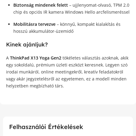
Biztonság mindenek felett
– ujjlenyomat-olvasó, TPM 2.0
chip és opciós IR kamera Windows Hello arcfelismeréssel
Mobilitásra tervezve
– könnyű, kompakt kialakítás és
hosszú akkumulátor-üzemidő
Kinek ajánljuk?
A
ThinkPad X13 Yoga Gen2
tökéletes választás azoknak, akik
egy sokoldalú, prémium üzleti eszközt keresnek. Legyen szó
irodai munkáról, online meetingekről, kreatív feladatokról
vagy akár jegyzetelésről az egyetemen, ez a modell minden
helyzetben megbízható társ.
Felhasználói Értékelések