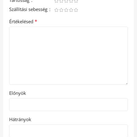
Tartósság
Szállítási sebesség
*
Értékelésed
Előnyök
Hátrányok