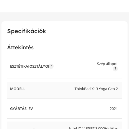
Specifikációk
Áttekintés
Szép állapot
ESZTÉTIKAIOSZTÁLYOK
MODELL
ThinkPad X13 Yoga Gen 2
GYÁRTÁSI ÉV
2021
Intel i7-1185G7 3.00GHz Max