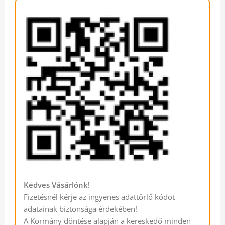
Kedves Vásárlónk!
Fizetésnél kérje az ingyenes adattörlő kódot
adatainak biztonsága érdekében!
A Kormány döntése alapján a kereskedő minden