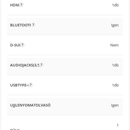
HDMI
1db
BLUETOOTH
Igen
D-SUB
Nem
AUDIOJACKS(3,5)
1db
USBTYPE-C
1db
UJJLENYOMATOLVASÓ
Igen
1