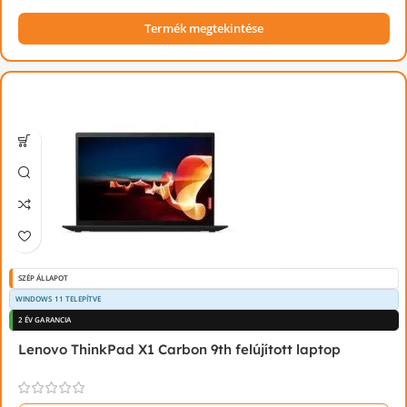
Termék megtekintése
SZÉP ÁLLAPOT
WINDOWS 11 TELEPÍTVE
2 ÉV GARANCIA
Lenovo ThinkPad X1 Carbon 9th felújított laptop