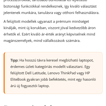
biztonsági funkciókkal rendelkeznek, így kiváló választást
jelentenek munkára, tanulásra vagy otthoni felhasználásra.
A felújított modellek ugyanazt a prémium minőséget
kínálják, mint új korukban, viszont jóval kedvezőbb áron
érhetők el. Ezért kiváló ár-érték arányt képviselnek mind
magánszemélyek, mind vállalkozások számára.
Tipp:
Ha hosszú távra keresel megbízható laptopot,
érdemes üzleti kategóriás modellt választani. Egy
felújított Dell Latitude, Lenovo ThinkPad vagy HP
EliteBook gyakran jobb befektetés, mint egy hasonló
árú új fogyasztói laptop.