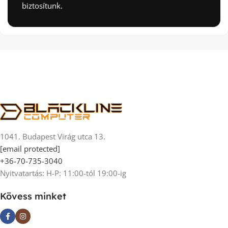
biztosítunk.
1041. Budapest Virág utca 13.
[email protected]
+36-70-735-3040
Nyitvatartás: H-P: 11:00-tól 19:00-ig
Kövess minket