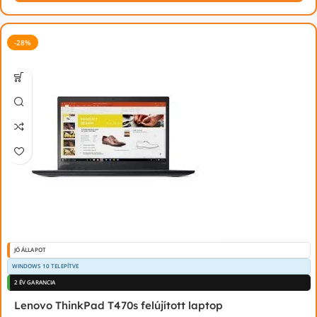
-28%
JÓ ÁLLAPOT
WINDOWS 10 TELEPÍTVE
2 ÉV GARANCIA
Lenovo ThinkPad T470s felújított laptop