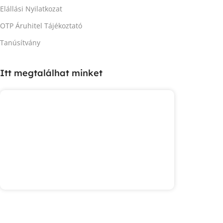
Elállási Nyilatkozat
OTP Áruhitel Tájékoztató
Tanúsítvány
Itt megtalálhat minket