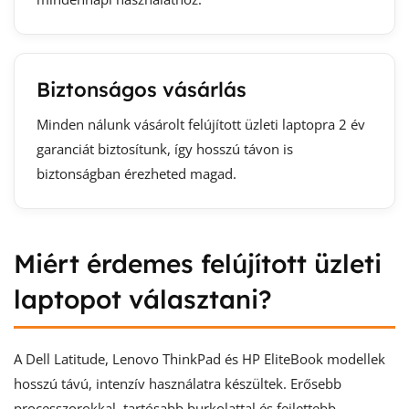
Biztonságos vásárlás
Minden nálunk vásárolt felújított üzleti laptopra 2 év
garanciát biztosítunk, így hosszú távon is
biztonságban érezheted magad.
Miért érdemes felújított üzleti
laptopot választani?
A Dell Latitude, Lenovo ThinkPad és HP EliteBook modellek
hosszú távú, intenzív használatra készültek. Erősebb
processzorokkal, tartósabb burkolattal és fejlettebb