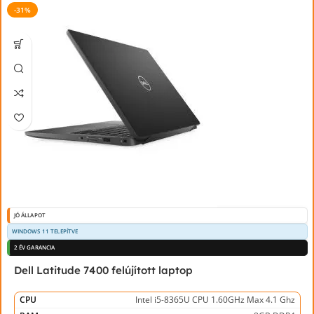
-31%
JÓ ÁLLAPOT
WINDOWS 11 TELEPÍTVE
2 ÉV GARANCIA
Dell Latitude 7400 felújított laptop
CPU
Intel i5-8365U CPU 1.60GHz Max 4.1 Ghz