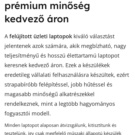
prémium minőség
kedvező áron
A
felújított üzleti laptopok
kiváló választást
jelentenek azok számára, akik megbízható, nagy
teljesítményű és hosszú élettartamú laptopot
keresnek kedvező áron. Ezek a készülékek
eredetileg vállalati felhasználásra készültek, ezért
strapabíróbb felépítéssel, jobb hűtéssel és
magasabb minőségű alkatrészekkel
rendelkeznek, mint a legtöbb hagyományos
fogyasztói modell.
Minden laptopot alaposan átvizsgálunk, kitisztítunk és
tesztelünk, így csak megfelelő műszaki állapotú készülék