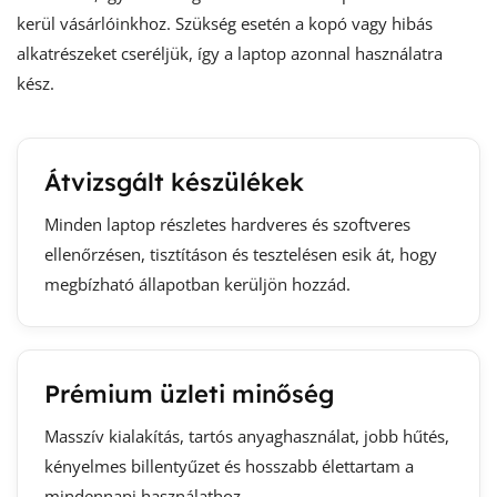
kerül vásárlóinkhoz. Szükség esetén a kopó vagy hibás
alkatrészeket cseréljük, így a laptop azonnal használatra
kész.
Átvizsgált készülékek
Minden laptop részletes hardveres és szoftveres
ellenőrzésen, tisztításon és tesztelésen esik át, hogy
megbízható állapotban kerüljön hozzád.
Prémium üzleti minőség
Masszív kialakítás, tartós anyaghasználat, jobb hűtés,
kényelmes billentyűzet és hosszabb élettartam a
mindennapi használathoz.