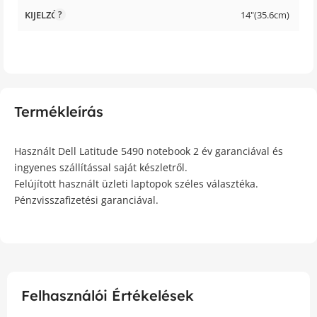
KIJELZŐ
14"(35.6cm)
Termékleírás
Használt Dell Latitude 5490 notebook 2 év garanciával és
ingyenes szállítással saját készletről.
Felújított használt üzleti laptopok széles választéka.
Pénzvisszafizetési garanciával.
Felhasználói Értékelések