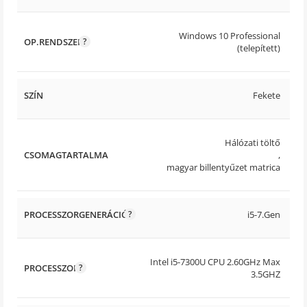
Windows 10 Professional
OP.RENDSZER
(telepített)
SZÍN
Fekete
Hálózati töltő
CSOMAGTARTALMA
,
magyar billentyűzet matrica
PROCESSZORGENERÁCIÓ
i5-7.Gen
Intel i5-7300U CPU 2.60GHz Max
PROCESSZOR
3.5GHZ