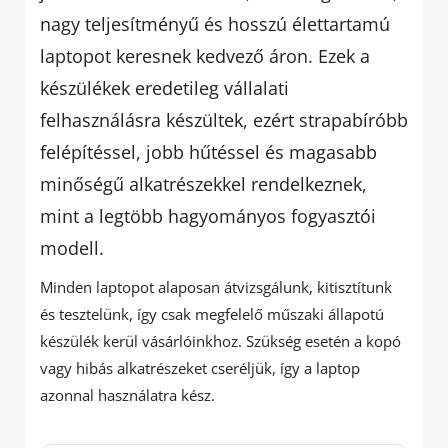
nagy teljesítményű és hosszú élettartamú
laptopot keresnek kedvező áron. Ezek a
készülékek eredetileg vállalati
felhasználásra készültek, ezért strapabíróbb
felépítéssel, jobb hűtéssel és magasabb
minőségű alkatrészekkel rendelkeznek,
mint a legtöbb hagyományos fogyasztói
modell.
Minden laptopot alaposan átvizsgálunk, kitisztítunk
és tesztelünk, így csak megfelelő műszaki állapotú
készülék kerül vásárlóinkhoz. Szükség esetén a kopó
vagy hibás alkatrészeket cseréljük, így a laptop
azonnal használatra kész.