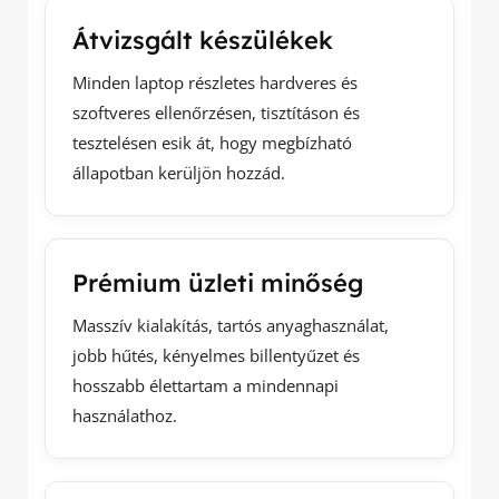
Átvizsgált készülékek
Minden laptop részletes hardveres és
szoftveres ellenőrzésen, tisztításon és
tesztelésen esik át, hogy megbízható
állapotban kerüljön hozzád.
Prémium üzleti minőség
Masszív kialakítás, tartós anyaghasználat,
jobb hűtés, kényelmes billentyűzet és
hosszabb élettartam a mindennapi
használathoz.