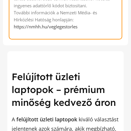
ingyenes adattörlő kódot biztosítani.
További információk a Nemzeti Média- és
Hírközlési Hatóság honlapján:
https://nmhh.hu/veglegestorles
Felújított üzleti
laptopok – prémium
minőség kedvező áron
A
felújított üzleti laptopok
kiváló választást
jelentenek azok számára, akik megbízható,