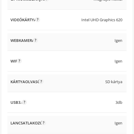
VIDEÓKÁRTYA
Intel UHD Graphics 620
WEBKAMERA
Igen
WIFI
Igen
KÁRTYAOLVASÓ
SD kártya
USB3.0
3db
LANCSATLAKOZÓ
Igen