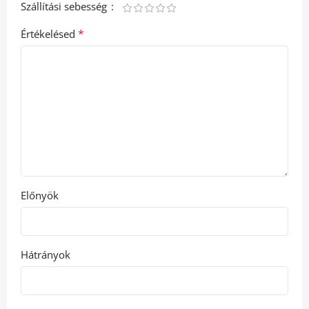
Szállítási sebesség
*
Értékelésed
Előnyök
Hátrányok