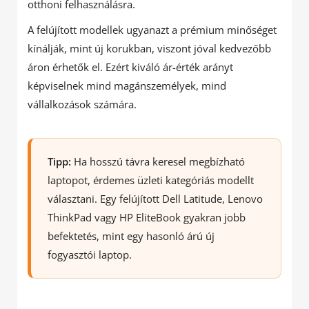
otthoni felhasználásra.
A felújított modellek ugyanazt a prémium minőséget
kínálják, mint új korukban, viszont jóval kedvezőbb
áron érhetők el. Ezért kiváló ár-érték arányt
képviselnek mind magánszemélyek, mind
vállalkozások számára.
Tipp:
Ha hosszú távra keresel megbízható
laptopot, érdemes üzleti kategóriás modellt
választani. Egy felújított Dell Latitude, Lenovo
ThinkPad vagy HP EliteBook gyakran jobb
befektetés, mint egy hasonló árú új
fogyasztói laptop.