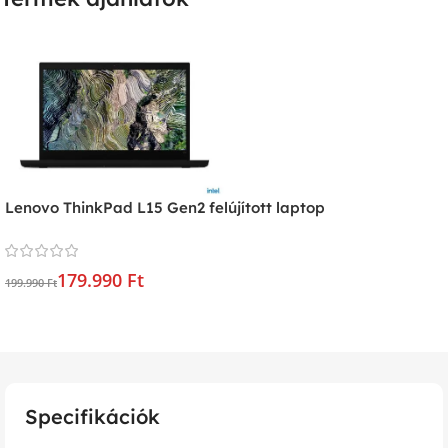
Lenovo ThinkPad L15 Gen2 felújított laptop
179.990 Ft
199.990 Ft
Specifikációk