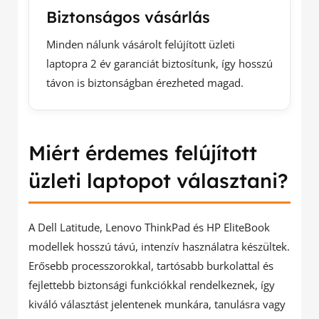
Biztonságos vásárlás
Minden nálunk vásárolt felújított üzleti
laptopra 2 év garanciát biztosítunk, így hosszú
távon is biztonságban érezheted magad.
Miért érdemes felújított
üzleti laptopot választani?
A Dell Latitude, Lenovo ThinkPad és HP EliteBook
modellek hosszú távú, intenzív használatra készültek.
Erősebb processzorokkal, tartósabb burkolattal és
fejlettebb biztonsági funkciókkal rendelkeznek, így
kiváló választást jelentenek munkára, tanulásra vagy