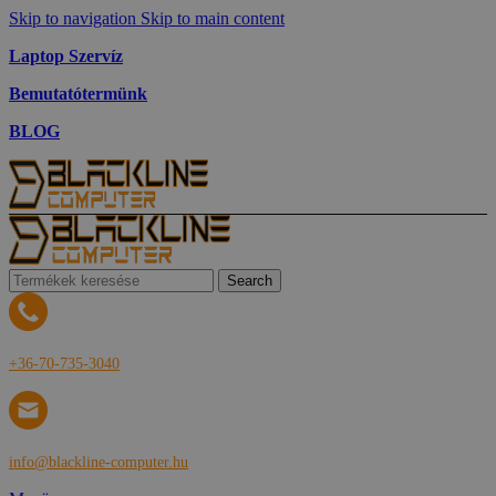
Skip to navigation
Skip to main content
Laptop Szervíz
Bemutatótermünk
BLOG
Search
+36-70-735-3040
info@blackline-computer.hu