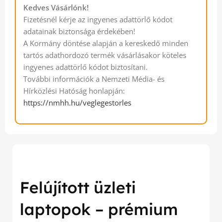
Kedves Vásárlónk!
Fizetésnél kérje az ingyenes adattörlő kódot
adatainak biztonsága érdekében!
A Kormány döntése alapján a kereskedő minden
tartós adathordozó termék vásárlásakor köteles
ingyenes adattörlő kódot biztosítani.
További információk a Nemzeti Média- és
Hírközlési Hatóság honlapján:
https://nmhh.hu/veglegestorles
Felújított üzleti
laptopok – prémium