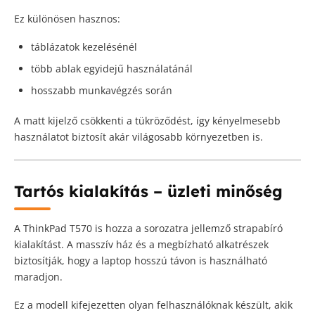
Ez különösen hasznos:
táblázatok kezelésénél
több ablak egyidejű használatánál
hosszabb munkavégzés során
A matt kijelző csökkenti a tükröződést, így kényelmesebb
használatot biztosít akár világosabb környezetben is.
Tartós kialakítás – üzleti minőség
A ThinkPad T570 is hozza a sorozatra jellemző strapabíró
kialakítást. A masszív ház és a megbízható alkatrészek
biztosítják, hogy a laptop hosszú távon is használható
maradjon.
Ez a modell kifejezetten olyan felhasználóknak készült, akik