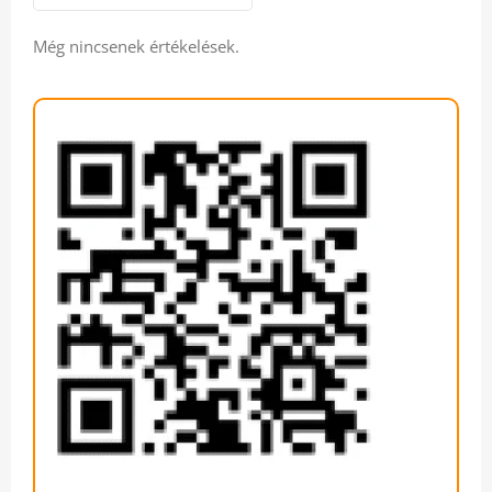
Még nincsenek értékelések.