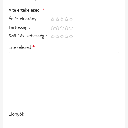
*
A te értékelésed
Ár-érték arány
Tartósság
Szállítási sebesség
*
Értékelésed
Előnyök