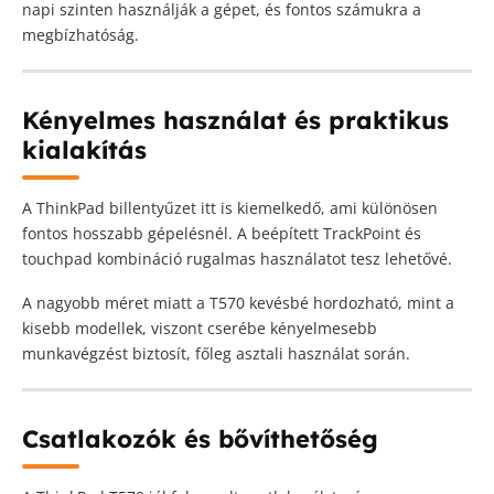
napi szinten használják a gépet, és fontos számukra a
megbízhatóság.
Kényelmes használat és praktikus
kialakítás
A ThinkPad billentyűzet itt is kiemelkedő, ami különösen
fontos hosszabb gépelésnél. A beépített TrackPoint és
touchpad kombináció rugalmas használatot tesz lehetővé.
A nagyobb méret miatt a T570 kevésbé hordozható, mint a
kisebb modellek, viszont cserébe kényelmesebb
munkavégzést biztosít, főleg asztali használat során.
Csatlakozók és bővíthetőség