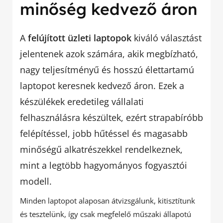
minőség kedvező áron
A
felújított üzleti laptopok
kiváló választást
jelentenek azok számára, akik megbízható,
nagy teljesítményű és hosszú élettartamú
laptopot keresnek kedvező áron. Ezek a
készülékek eredetileg vállalati
felhasználásra készültek, ezért strapabíróbb
felépítéssel, jobb hűtéssel és magasabb
minőségű alkatrészekkel rendelkeznek,
mint a legtöbb hagyományos fogyasztói
modell.
Minden laptopot alaposan átvizsgálunk, kitisztítunk
és tesztelünk, így csak megfelelő műszaki állapotú