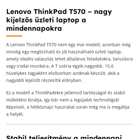
Lenovo ThinkPad T570 – nagy
kijelzős üzleti laptop a
mindennapokra
A Lenovo ThinkPad T570 nem egy mai modell, azonban még
mindig egy megbízható és jól használható üzleti laptop,
amely ideális választás lehet általános feladatokra, tanulásra
vagy irodai munkára. A T széria egyik nagyobb, 15,6
hüvelykes tagjaként elsősorban azoknak készült, akik a
nagyobb kijelzőt részesítik előnyben.
Ez a modell a ThinkPadekre jellemző tartósságot és stabil
működést kínálja, így bár nem a legújabb technológiát
képviseli, a hétköznapi használat során még ma is megállja
a helyét.
Stabil teljesítmény a mindennapi