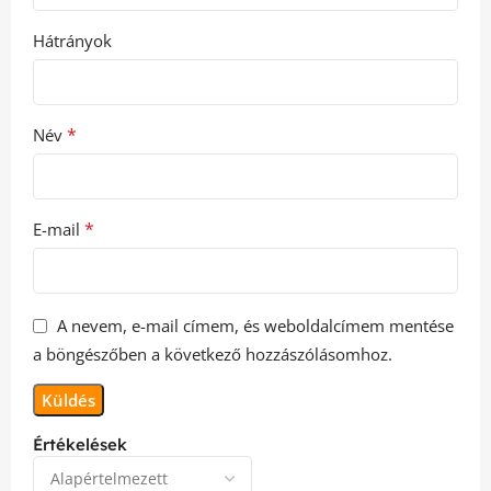
Hátrányok
*
Név
*
E-mail
A nevem, e-mail címem, és weboldalcímem mentése
a böngészőben a következő hozzászólásomhoz.
Értékelések