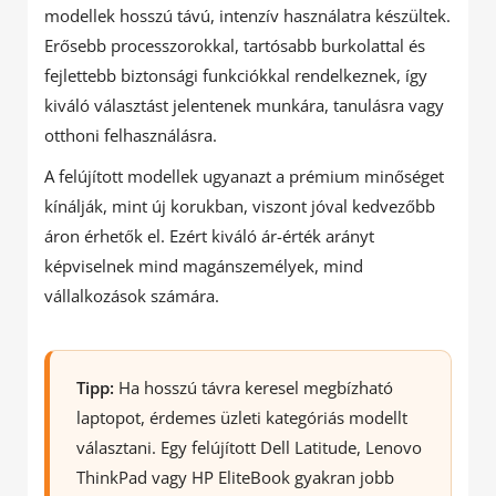
modellek hosszú távú, intenzív használatra készültek.
Erősebb processzorokkal, tartósabb burkolattal és
fejlettebb biztonsági funkciókkal rendelkeznek, így
kiváló választást jelentenek munkára, tanulásra vagy
otthoni felhasználásra.
A felújított modellek ugyanazt a prémium minőséget
kínálják, mint új korukban, viszont jóval kedvezőbb
áron érhetők el. Ezért kiváló ár-érték arányt
képviselnek mind magánszemélyek, mind
vállalkozások számára.
Tipp:
Ha hosszú távra keresel megbízható
laptopot, érdemes üzleti kategóriás modellt
választani. Egy felújított Dell Latitude, Lenovo
ThinkPad vagy HP EliteBook gyakran jobb