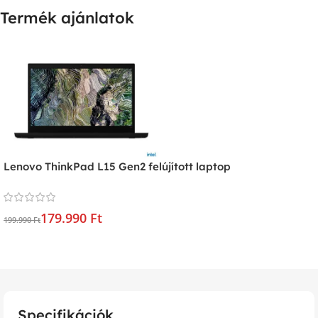
Termék ajánlatok
Lenovo ThinkPad L15 Gen2 felújított laptop
179.990 Ft
199.990 Ft
Specifikációk