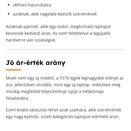
otthoni használatra
azoknak, akik nagyobb kijelzőt szeretnének
Azoknak ajánlott, akik egy stabil, megbízható laptopot
keresnek kedvező áron, és nem feltétlenül a legújabb
hardverre van szükségük.
Jó ár-érték arány
Mivel nem egy új modell, a T570 egyik legnagyobb előnye az
ára. Jelentősen olcsóbb, mint egy új laptop, miközben még
mindig megfelelő teljesítményt nyújt a hétköznapi
feladatokra.
Ezért kiváló választás lehet azok számára, akik szeretnének
egy nagy kijelzős, üzleti kategóriás laptopot elérhető áron.