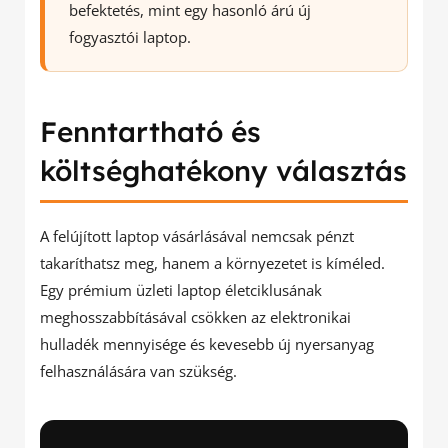
befektetés, mint egy hasonló árú új
fogyasztói laptop.
Fenntartható és
költséghatékony választás
A felújított laptop vásárlásával nemcsak pénzt
takaríthatsz meg, hanem a környezetet is kíméled.
Egy prémium üzleti laptop életciklusának
meghosszabbításával csökken az elektronikai
hulladék mennyisége és kevesebb új nyersanyag
felhasználására van szükség.