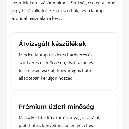
készülék kerül vásárlóinkhoz. Szükség esetén a kopó
vagy hibás alkatrészeket cseréljük, így a laptop
azonnal használatra kész.
Átvizsgált készülékek
Minden laptop részletes hardveres és
szoftveres ellenőrzésen, tisztításon és
tesztelésen esik át, hogy megbízható
állapotban kerüljön hozzád.
Prémium üzleti minőség
Masszív kialakítás, tartós anyaghasználat,
jobb hűtés, kényelmes billentyűzet és