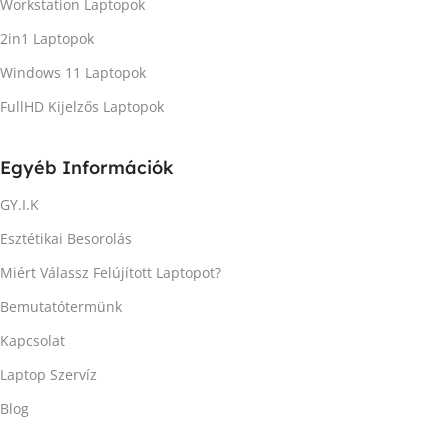
Workstation Laptopok
2in1 Laptopok
Windows 11 Laptopok
FullHD Kijelzős Laptopok
Egyéb Információk
GY.I.K
Esztétikai Besorolás
Miért Válassz Felújított Laptopot?
Bemutatótermünk
Kapcsolat
Laptop Szervíz
Blog