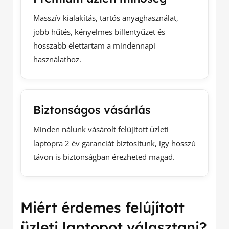
Masszív kialakítás, tartós anyaghasználat,
jobb hűtés, kényelmes billentyűzet és
hosszabb élettartam a mindennapi
használathoz.
Biztonságos vásárlás
Minden nálunk vásárolt felújított üzleti
laptopra 2 év garanciát biztosítunk, így hosszú
távon is biztonságban érezheted magad.
Miért érdemes felújított
üzleti laptopot választani?