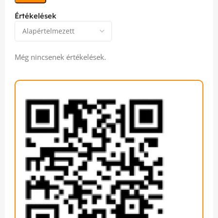
Értékelések
Még nincsenek értékelések.