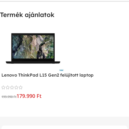
Termék ajánlatok
Lenovo ThinkPad L15 Gen2 felújított laptop
179.990 Ft
199.990 Ft