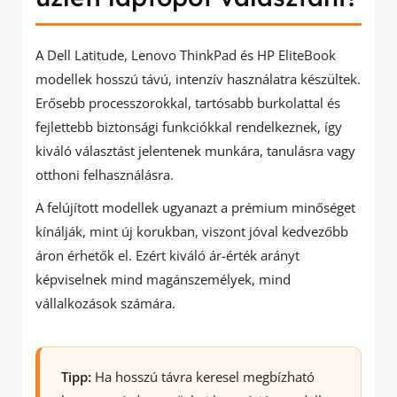
A Dell Latitude, Lenovo ThinkPad és HP EliteBook
modellek hosszú távú, intenzív használatra készültek.
Erősebb processzorokkal, tartósabb burkolattal és
fejlettebb biztonsági funkciókkal rendelkeznek, így
kiváló választást jelentenek munkára, tanulásra vagy
otthoni felhasználásra.
A felújított modellek ugyanazt a prémium minőséget
kínálják, mint új korukban, viszont jóval kedvezőbb
áron érhetők el. Ezért kiváló ár-érték arányt
képviselnek mind magánszemélyek, mind
vállalkozások számára.
Tipp:
Ha hosszú távra keresel megbízható