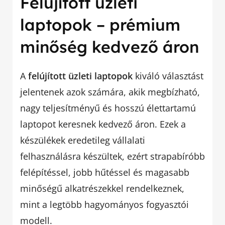
Felújított üzleti
laptopok – prémium
minőség kedvező áron
A
felújított üzleti laptopok
kiváló választást
jelentenek azok számára, akik megbízható,
nagy teljesítményű és hosszú élettartamú
laptopot keresnek kedvező áron. Ezek a
készülékek eredetileg vállalati
felhasználásra készültek, ezért strapabíróbb
felépítéssel, jobb hűtéssel és magasabb
minőségű alkatrészekkel rendelkeznek,
mint a legtöbb hagyományos fogyasztói
modell.