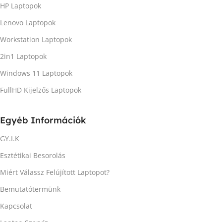
HP Laptopok
Lenovo Laptopok
Workstation Laptopok
2in1 Laptopok
Windows 11 Laptopok
FullHD Kijelzős Laptopok
Egyéb Információk
GY.I.K
Esztétikai Besorolás
Miért Válassz Felújított Laptopot?
Bemutatótermünk
Kapcsolat