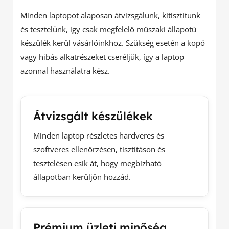
Minden laptopot alaposan átvizsgálunk, kitisztítunk
és tesztelünk, így csak megfelelő műszaki állapotú
készülék kerül vásárlóinkhoz. Szükség esetén a kopó
vagy hibás alkatrészeket cseréljük, így a laptop
azonnal használatra kész.
Átvizsgált készülékek
Minden laptop részletes hardveres és
szoftveres ellenőrzésen, tisztításon és
tesztelésen esik át, hogy megbízható
állapotban kerüljön hozzád.
Prémium üzleti minőség