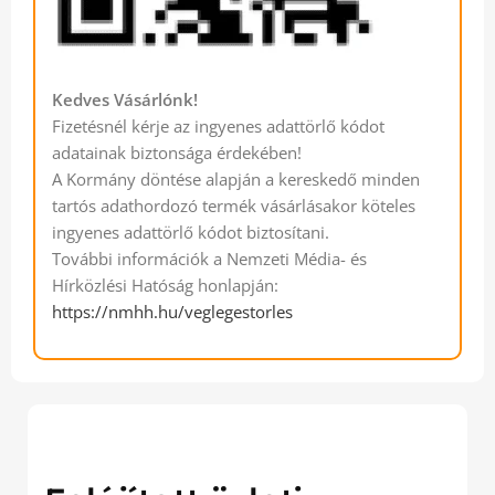
Kedves Vásárlónk!
Fizetésnél kérje az ingyenes adattörlő kódot
adatainak biztonsága érdekében!
A Kormány döntése alapján a kereskedő minden
tartós adathordozó termék vásárlásakor köteles
ingyenes adattörlő kódot biztosítani.
További információk a Nemzeti Média- és
Hírközlési Hatóság honlapján:
https://nmhh.hu/veglegestorles