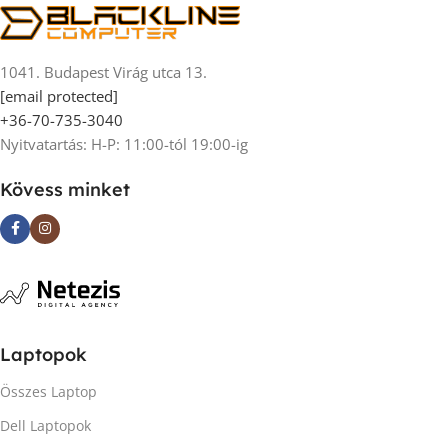
1041. Budapest Virág utca 13.
[email protected]
+36-70-735-3040
Nyitvatartás: H-P: 11:00-tól 19:00-ig
Kövess minket
Laptopok
Összes Laptop
Dell Laptopok