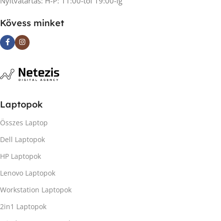
Nyitvatartás: H-P: 11:00-tól 19:00-ig
Kövess minket
Laptopok
Összes Laptop
Dell Laptopok
HP Laptopok
Lenovo Laptopok
Workstation Laptopok
2in1 Laptopok