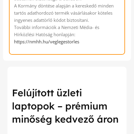
A Kormány döntése alapján a kereskedő minden
tartós adathordozó termék vásárlásakor köteles
ingyenes adattörlő kódot biztosítani.
További információk a Nemzeti Média- és
Hírközlési Hatóság honlapján:
https://nmhh.hu/veglegestorles
Felújított üzleti
laptopok – prémium
minőség kedvező áron