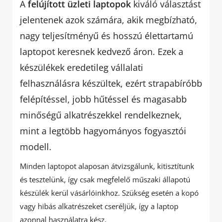
A
felújított üzleti laptopok
kiváló választást
jelentenek azok számára, akik megbízható,
nagy teljesítményű és hosszú élettartamú
laptopot keresnek kedvező áron. Ezek a
készülékek eredetileg vállalati
felhasználásra készültek, ezért strapabíróbb
felépítéssel, jobb hűtéssel és magasabb
minőségű alkatrészekkel rendelkeznek,
mint a legtöbb hagyományos fogyasztói
modell.
Minden laptopot alaposan átvizsgálunk, kitisztítunk
és tesztelünk, így csak megfelelő műszaki állapotú
készülék kerül vásárlóinkhoz. Szükség esetén a kopó
vagy hibás alkatrészeket cseréljük, így a laptop
azonnal használatra kész.