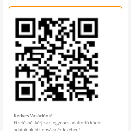
Kedves Vásárlónk!
Fizetésnél kérje az ingyenes adattörlő kódot
adatainak biztonsága érdekében!