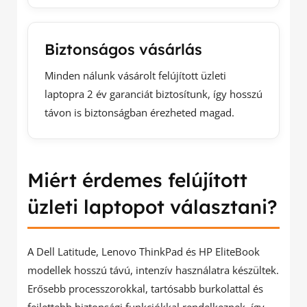
Biztonságos vásárlás
Minden nálunk vásárolt felújított üzleti
laptopra 2 év garanciát biztosítunk, így hosszú
távon is biztonságban érezheted magad.
Miért érdemes felújított
üzleti laptopot választani?
A Dell Latitude, Lenovo ThinkPad és HP EliteBook
modellek hosszú távú, intenzív használatra készültek.
Erősebb processzorokkal, tartósabb burkolattal és