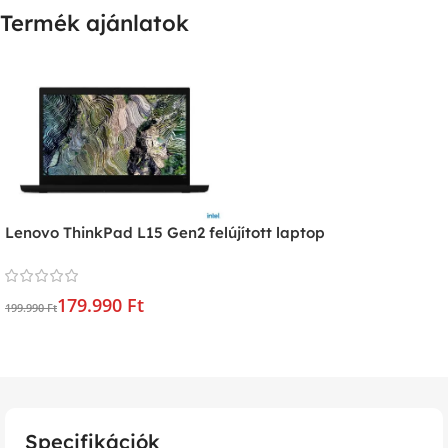
Termék ajánlatok
Lenovo ThinkPad L15 Gen2 felújított laptop
179.990 Ft
199.990 Ft
Specifikációk