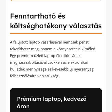
Fenntartható és
költséghatékony választás
A felújított laptop vásárlásával nemcsak pénzt
takaríthatsz meg, hanem a környezetet is kíméled.
Egy prémium üzleti laptop életciklusának
meghosszabbításával csökken az elektronikai
hulladék mennyisége és kevesebb új nyersanyag
felhasználására van szükség.
Prémium laptop, kedvező
áron