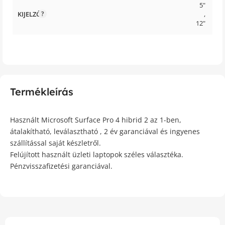
5"
KIJELZŐ
,
12"
Termékleírás
Használt Microsoft Surface Pro 4 hibrid 2 az 1-ben,
átalakítható, leválasztható , 2 év garanciával és ingyenes
szállítással saját készletről.
Felújított használt üzleti laptopok széles választéka.
Pénzvisszafizetési garanciával.