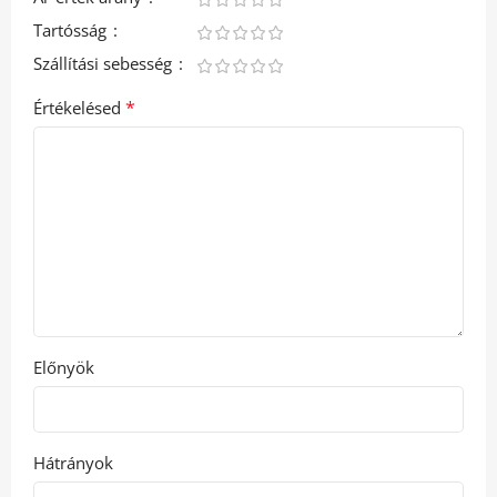
Tartósság
Szállítási sebesség
*
Értékelésed
Előnyök
Hátrányok