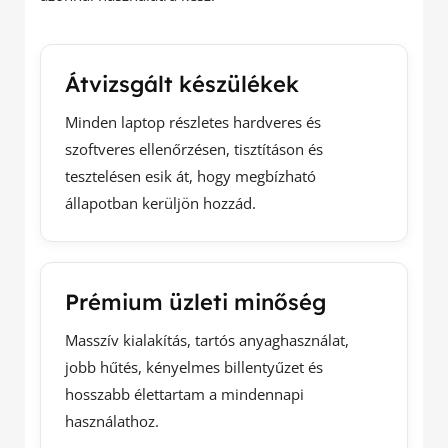
Átvizsgált készülékek
Minden laptop részletes hardveres és
szoftveres ellenőrzésen, tisztításon és
tesztelésen esik át, hogy megbízható
állapotban kerüljön hozzád.
Prémium üzleti minőség
Masszív kialakítás, tartós anyaghasználat,
jobb hűtés, kényelmes billentyűzet és
hosszabb élettartam a mindennapi
használathoz.