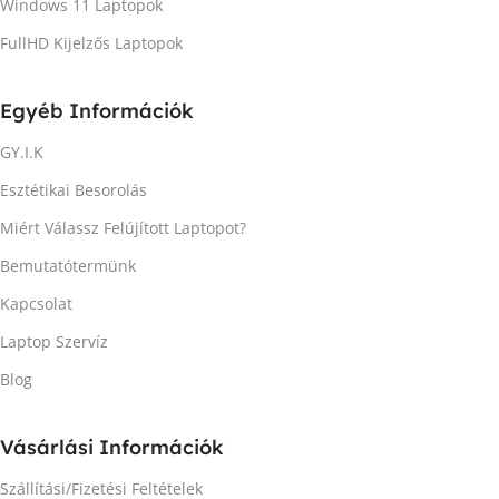
Windows 11 Laptopok
FullHD Kijelzős Laptopok
Egyéb Információk
GY.I.K
Esztétikai Besorolás
Miért Válassz Felújított Laptopot?
Bemutatótermünk
Kapcsolat
Laptop Szervíz
Blog
Vásárlási Információk
Szállítási/Fizetési Feltételek