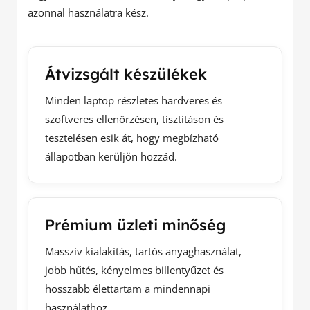
azonnal használatra kész.
Átvizsgált készülékek
Minden laptop részletes hardveres és
szoftveres ellenőrzésen, tisztításon és
tesztelésen esik át, hogy megbízható
állapotban kerüljön hozzád.
Prémium üzleti minőség
Masszív kialakítás, tartós anyaghasználat,
jobb hűtés, kényelmes billentyűzet és
hosszabb élettartam a mindennapi
használathoz.