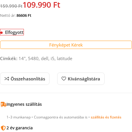
109.990 Ft
159.990 Ft
Nettó ár:
86606
Ft
Elfogyott
Fényképet Kérek
Címkék:
14", 5480, dell, i5, latitude
Összehasonlítás
Kívánságlistára
Ingyenes szállítás
1–3 munkanap • Csomagpontra és automatába is •
szállítás és fizetés
2 év garancia