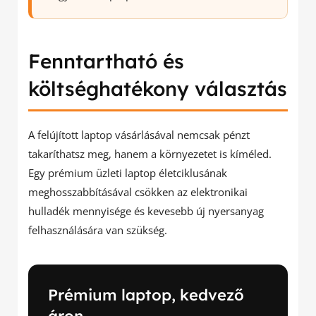
Fenntartható és
költséghatékony választás
A felújított laptop vásárlásával nemcsak pénzt
takaríthatsz meg, hanem a környezetet is kíméled.
Egy prémium üzleti laptop életciklusának
meghosszabbításával csökken az elektronikai
hulladék mennyisége és kevesebb új nyersanyag
felhasználására van szükség.
Prémium laptop, kedvező