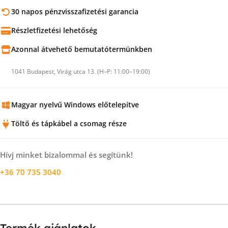
30 napos pénzvisszafizetési garancia
Részletfizetési lehetőség
Azonnal átvehető bemutatótermünkben
1041 Budapest, Virág utca 13. (H–P: 11:00–19:00)
Magyar nyelvű Windows előtelepítve
Töltő és tápkábel a csomag része
Hívj minket bizalommal és segítünk!
+36 70 735 3040