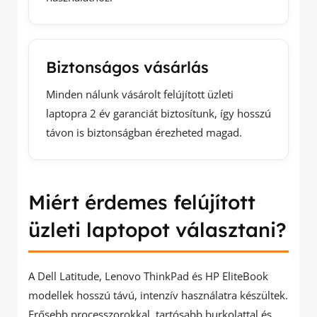
Biztonságos vásárlás
Minden nálunk vásárolt felújított üzleti
laptopra 2 év garanciát biztosítunk, így hosszú
távon is biztonságban érezheted magad.
Miért érdemes felújított
üzleti laptopot választani?
A Dell Latitude, Lenovo ThinkPad és HP EliteBook
modellek hosszú távú, intenzív használatra készültek.
Erősebb processzorokkal, tartósabb burkolattal és