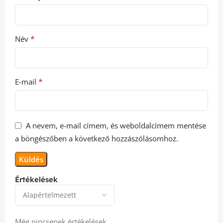
*
Név
*
E-mail
A nevem, e-mail címem, és weboldalcímem mentése
a böngészőben a következő hozzászólásomhoz.
Értékelések
Még nincsenek értékelések.