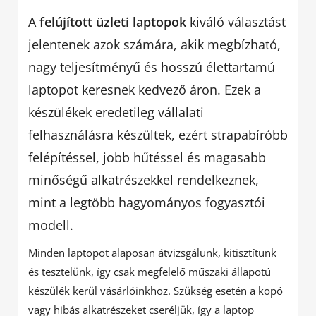
A
felújított üzleti laptopok
kiváló választást
jelentenek azok számára, akik megbízható,
nagy teljesítményű és hosszú élettartamú
laptopot keresnek kedvező áron. Ezek a
készülékek eredetileg vállalati
felhasználásra készültek, ezért strapabíróbb
felépítéssel, jobb hűtéssel és magasabb
minőségű alkatrészekkel rendelkeznek,
mint a legtöbb hagyományos fogyasztói
modell.
Minden laptopot alaposan átvizsgálunk, kitisztítunk
és tesztelünk, így csak megfelelő műszaki állapotú
készülék kerül vásárlóinkhoz. Szükség esetén a kopó
vagy hibás alkatrészeket cseréljük, így a laptop