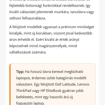
fejlettebb biztonsági funkciókkal rendelkeznek, így
kiváló választást jelentenek munkára, tanulásra vagy
otthoni felhasználásra.
A felújított modellek ugyanazt a prémium minőséget
kínálják, mint új korukban, viszont jóval kedvezőbb
áron érhetők el. Ezért kiváló ár-érték arányt
képviselnek mind magánszemélyek, mind
vállalkozások számára.
Tipp:
Ha hosszú távra keresel megbízható
laptopot, érdemes üzleti kategóriás modellt
választani. Egy felújított Dell Latitude, Lenovo
ThinkPad vagy HP EliteBook gyakran jobb
befektetés, mint egy hasonló árú új
fogyasztói laptop.