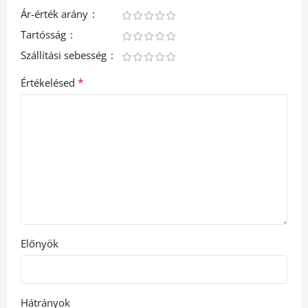
Ár-érték arány
Tartósság
Szállítási sebesség
*
Értékelésed
Előnyök
Hátrányok