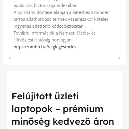
adatainak biztonsága érdekében!
A Kormány döntése alapján a kereskedő minden
tartós adathordozó termék vásárlásakor köteles
ingyenes adattörlő kódot biztosítani.
További információk a Nemzeti Média- és
Hírközlési Hatóság honlapján:
https://nmhh.hu/veglegestorles
Felújított üzleti
laptopok – prémium
minőség kedvező áron