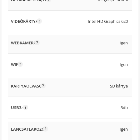
VIDEÓKÁRTYA
Intel HD Graphics 620
WEBKAMERA
Igen
WIFI
Igen
KÁRTYAOLVASÓ
SD kártya
USB3.0
3db
LANCSATLAKOZÓ
Igen