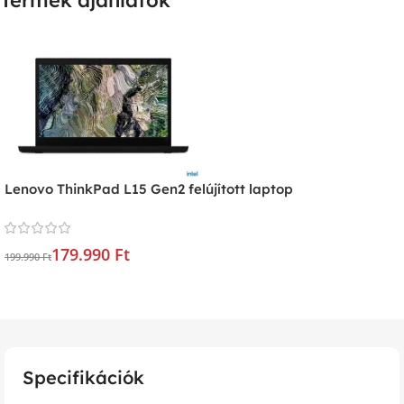
Termék ajánlatok
Lenovo ThinkPad L15 Gen2 felújított laptop
179.990 Ft
199.990 Ft
Specifikációk