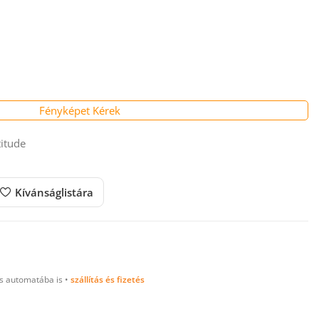
Fényképet Kérek
titude
Kívánságlistára
 automatába is •
szállítás és fizetés