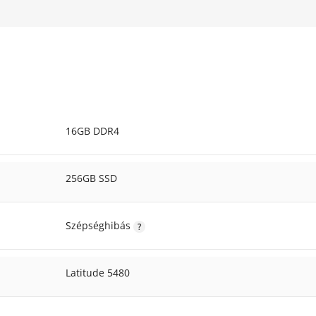
16GB DDR4
256GB SSD
Szépséghibás
Latitude 5480