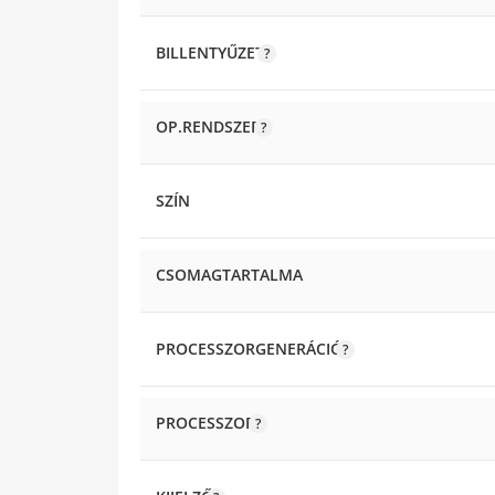
BILLENTYŰZET
OP.RENDSZER
SZÍN
CSOMAGTARTALMA
PROCESSZORGENERÁCIÓ
PROCESSZOR