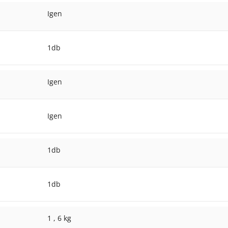
Igen
1db
Igen
Igen
1db
1db
1
,
6 kg