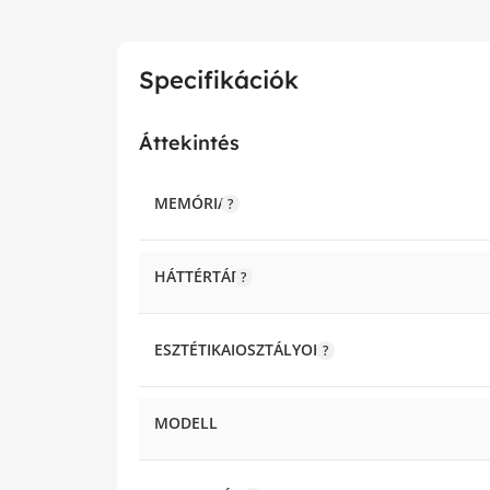
Specifikációk
Áttekintés
MEMÓRIA
HÁTTÉRTÁR
ESZTÉTIKAIOSZTÁLYOK
MODELL