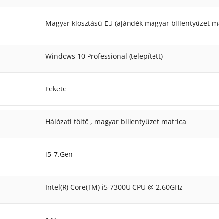
Magyar kiosztású EU (ajándék magyar billentyűzet ma
Windows 10 Professional (telepített)
Fekete
Hálózati töltő
,
magyar billentyűzet matrica
i5-7.Gen
Intel(R) Core(TM) i5-7300U CPU @ 2.60GHz