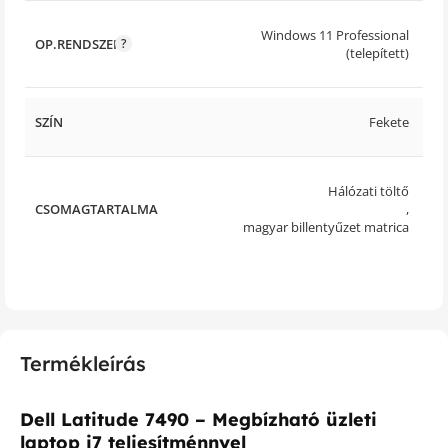
Windows 11 Professional
OP.RENDSZER
(telepített)
SZÍN
Fekete
Hálózati töltő
CSOMAGTARTALMA
,
magyar billentyűzet matrica
Termékleírás
Dell Latitude 7490 – Megbízható üzleti
laptop i7 teljesítménnyel