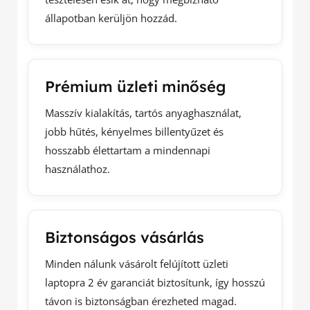
állapotban kerüljön hozzád.
Prémium üzleti minőség
Masszív kialakítás, tartós anyaghasználat,
jobb hűtés, kényelmes billentyűzet és
hosszabb élettartam a mindennapi
használathoz.
Biztonságos vásárlás
Minden nálunk vásárolt felújított üzleti
laptopra 2 év garanciát biztosítunk, így hosszú
távon is biztonságban érezheted magad.