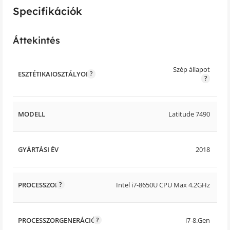
Specifikációk
Áttekintés
Szép állapot
ESZTÉTIKAIOSZTÁLYOK
MODELL
Latitude 7490
GYÁRTÁSI ÉV
2018
PROCESSZOR
Intel i7-8650U CPU Max 4.2GHz
PROCESSZORGENERÁCIÓ
i7-8.Gen