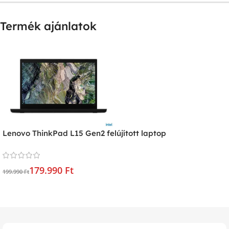
Termék ajánlatok
Lenovo ThinkPad L15 Gen2 felújított laptop
179.990 Ft
199.990 Ft