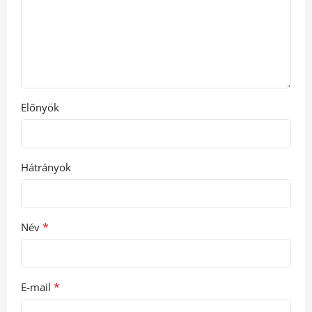
Előnyök
Hátrányok
*
Név
*
E-mail