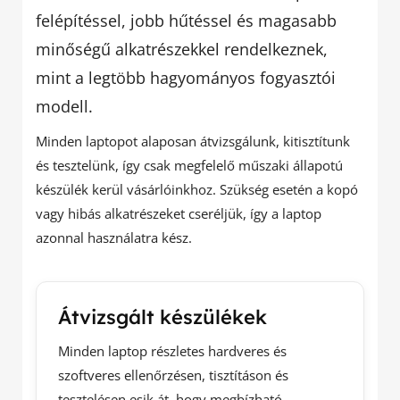
felépítéssel, jobb hűtéssel és magasabb
minőségű alkatrészekkel rendelkeznek,
mint a legtöbb hagyományos fogyasztói
modell.
Minden laptopot alaposan átvizsgálunk, kitisztítunk
és tesztelünk, így csak megfelelő műszaki állapotú
készülék kerül vásárlóinkhoz. Szükség esetén a kopó
vagy hibás alkatrészeket cseréljük, így a laptop
azonnal használatra kész.
Átvizsgált készülékek
Minden laptop részletes hardveres és
szoftveres ellenőrzésen, tisztításon és
tesztelésen esik át, hogy megbízható