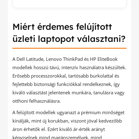
Miért érdemes felújított
üzleti laptopot választani?
A Dell Latitude, Lenovo ThinkPad és HP EliteBook
modellek hosszú távú, intenzív használatra készültek.
Erősebb processzorokkal, tartósabb burkolattal és
fejlettebb biztonsági funkciókkal rendelkeznek, így
kiváló választást jelentenek munkára, tanulásra vagy
otthoni felhasználásra.
A felújított modellek ugyanazt a prémium minőséget
kínálják, mint új korukban, viszont jóval kedvezőbb
áron érhetők el. Ezért kiváló ár-érték arányt
képviselnek mind magánszemélyek, mind