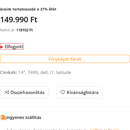
áraink tartalmazzák a 27% Áfát
149.990 Ft
Nettó ár:
118102
Ft
Elfogyott
Fényképet Kérek
Címkék:
14", 7490, dell, i7, latitude
Összehasonlítás
Kívánságlistára
Ingyenes szállítás