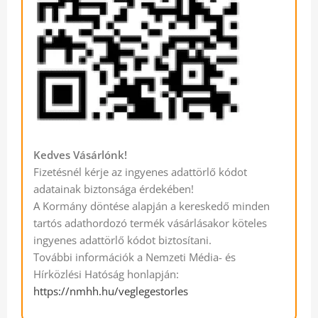
Kedves Vásárlónk!
Fizetésnél kérje az ingyenes adattörlő kódot
adatainak biztonsága érdekében!
A Kormány döntése alapján a kereskedő minden
tartós adathordozó termék vásárlásakor köteles
ingyenes adattörlő kódot biztosítani.
További információk a Nemzeti Média- és
Hírközlési Hatóság honlapján:
https://nmhh.hu/veglegestorles