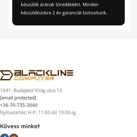
készülék árának töredékéért. Minden
készülékünkre 2 év garanciát biztosítunk.
1041. Budapest Virág utca 13.
[email protected]
+36-70-735-3040
Nyitvatartás: H-P: 11:00-tól 19:00-ig
Kövess minket