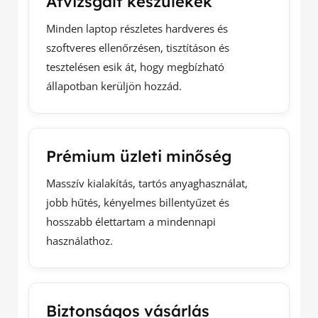
Átvizsgált készülékek
Minden laptop részletes hardveres és
szoftveres ellenőrzésen, tisztításon és
tesztelésen esik át, hogy megbízható
állapotban kerüljön hozzád.
Prémium üzleti minőség
Masszív kialakítás, tartós anyaghasználat,
jobb hűtés, kényelmes billentyűzet és
hosszabb élettartam a mindennapi
használathoz.
Biztonságos vásárlás