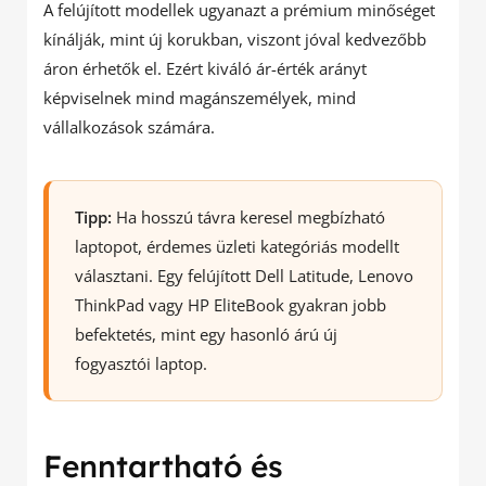
A felújított modellek ugyanazt a prémium minőséget
kínálják, mint új korukban, viszont jóval kedvezőbb
áron érhetők el. Ezért kiváló ár-érték arányt
képviselnek mind magánszemélyek, mind
vállalkozások számára.
Tipp:
Ha hosszú távra keresel megbízható
laptopot, érdemes üzleti kategóriás modellt
választani. Egy felújított Dell Latitude, Lenovo
ThinkPad vagy HP EliteBook gyakran jobb
befektetés, mint egy hasonló árú új
fogyasztói laptop.
Fenntartható és