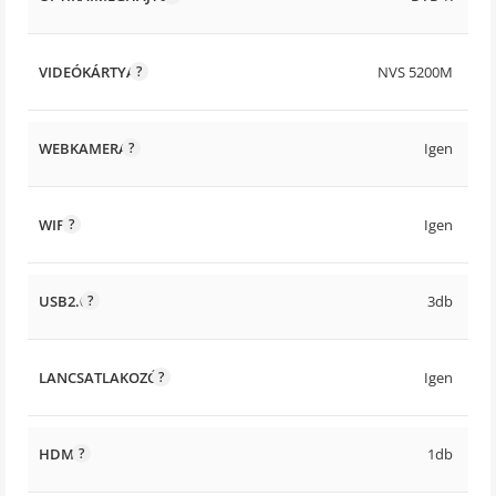
VIDEÓKÁRTYA
NVS 5200M
WEBKAMERA
Igen
WIFI
Igen
USB2.0
3db
LANCSATLAKOZÓ
Igen
HDMI
1db