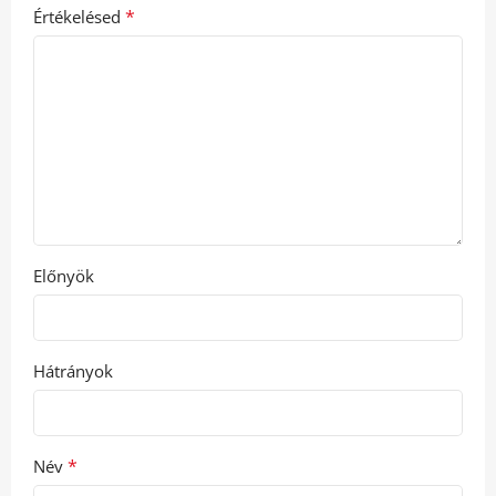
*
Értékelésed
Előnyök
Hátrányok
*
Név