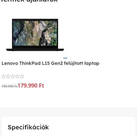
Lenovo ThinkPad L15 Gen2 felújított laptop
179.990 Ft
199.990 Ft
Specifikációk