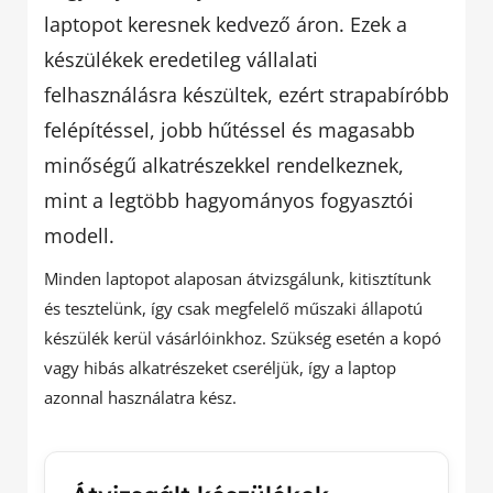
laptopot keresnek kedvező áron. Ezek a
készülékek eredetileg vállalati
felhasználásra készültek, ezért strapabíróbb
felépítéssel, jobb hűtéssel és magasabb
minőségű alkatrészekkel rendelkeznek,
mint a legtöbb hagyományos fogyasztói
modell.
Minden laptopot alaposan átvizsgálunk, kitisztítunk
és tesztelünk, így csak megfelelő műszaki állapotú
készülék kerül vásárlóinkhoz. Szükség esetén a kopó
vagy hibás alkatrészeket cseréljük, így a laptop
azonnal használatra kész.