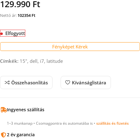
129.990 Ft
Nettó ár:
102354
Ft
Elfogyott
Fényképet Kérek
Címkék:
15", dell, i7, latitude
Összehasonlítás
Kívánságlistára
Ingyenes szállítás
1–3 munkanap • Csomagpontra és automatába is •
szállítás és fizetés
2 év garancia