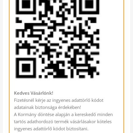
Kedves Vásárlónk!
Fizetésnél kérje az ingyenes adattörlő kódot
adatainak biztonsága érdekében!
A Kormány döntése alapján a kereskedő minden
tartós adathordozó termék vásárlásakor köteles
ingyenes adattörlő kódot biztosítani.